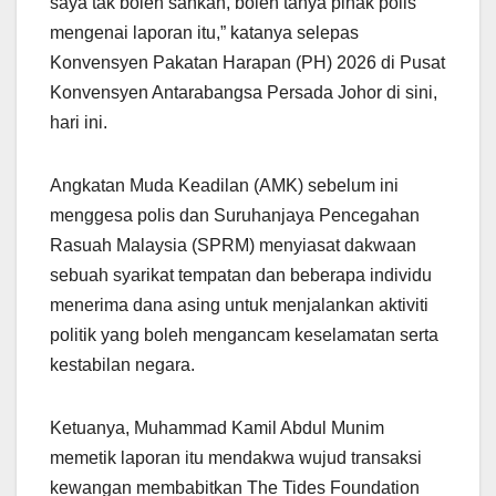
saya tak boleh sahkan, boleh tanya pihak polis
mengenai laporan itu,” katanya selepas
Konvensyen Pakatan Harapan (PH) 2026 di Pusat
Konvensyen Antarabangsa Persada Johor di sini,
hari ini.
Angkatan Muda Keadilan (AMK) sebelum ini
menggesa polis dan Suruhanjaya Pencegahan
Rasuah Malaysia (SPRM) menyiasat dakwaan
sebuah syarikat tempatan dan beberapa individu
menerima dana asing untuk menjalankan aktiviti
politik yang boleh mengancam keselamatan serta
kestabilan negara.
Ketuanya, Muhammad Kamil Abdul Munim
memetik laporan itu mendakwa wujud transaksi
kewangan membabitkan The Tides Foundation