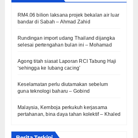
RM4.06 bilion laksana projek bekalan air luar
bandar di Sabah – Ahmad Zahid
Rundingan import udang Thailand dijangka
selesai pertengahan bulan ini – Mohamad
Agong titah siasat Laporan RCI Tabung Haji
‘sehingga ke lubang cacing’
Keselamatan perlu diutamakan sebelum
guna teknologi baharu – Gobind
Malaysia, Kemboja perkukuh kerjasama
pertahanan, bina daya tahan kolektif – Khaled
Berita Terkini