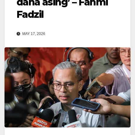
dana asing’ – Fahmi
Fadzil
MAY 17, 2026