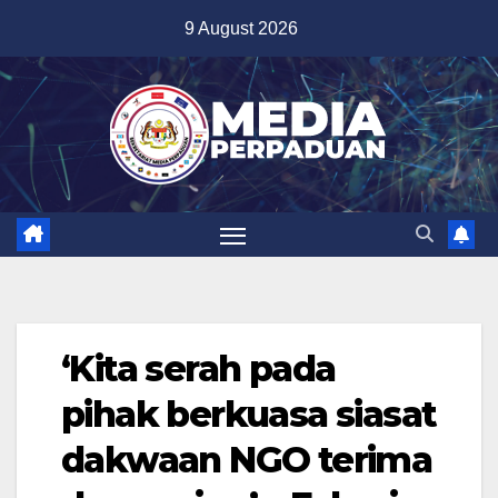
Skip
9 August 2026
to
content
‘Kita serah pada
pihak berkuasa siasat
dakwaan NGO terima