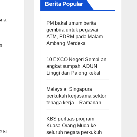
Berita Popular
snaf
PM bakal umum berita
gembira untuk pegawai
ATM, PDRM pada Malam
Ambang Merdeka
ma
10 EXCO Negeri Sembilan
angkat sumpah, ADUN
Linggi dan Palong kekal
Malaysia, Singapura
perkukuh kerjasama sektor
i
tenaga kerja – Ramanan
KBS perluas program
Kuasa Orang Muda ke
rja
seluruh negara perkukuh