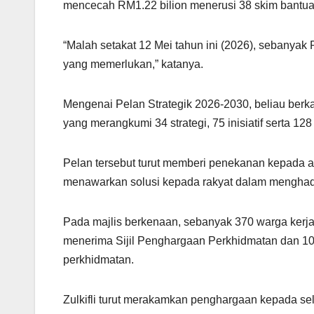
mencecah RM1.22 bilion menerusi 38 skim bantu
“Malah setakat 12 Mei tahun ini (2026), sebanyak
yang memerlukan,” katanya.
Mengenai Pelan Strategik 2026-2030, beliau berk
yang merangkumi 34 strategi, 75 inisiatif serta 128 
Pelan tersebut turut memberi penekanan kepada 
menawarkan solusi kepada rakyat dalam menghad
Pada majlis berkenaan, sebanyak 370 warga ker
menerima Sijil Penghargaan Perkhidmatan dan 10
perkhidmatan.
Zulkifli turut merakamkan penghargaan kepada se