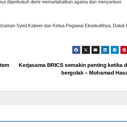
terus diperkukuh demi memartabatkan agama dan menyantuni
ulzaman Syed Kabeer dan Ketua Pegawai Eksekutifnya, Datuk
stem
Kerjasama BRICS semakin penting ketika 
bergolak – Mohamad Has