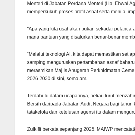
A
a
b
Menteri di Jabatan Perdana Menteri (Hal Ehwal Ag
p
m
o
memperkukuh proses profil asnaf serta menilai im
p
o
k
“Apa yang kita usahakan bukan sekadar pelancara
mana bantuan yang disalurkan benar-benar memb
“Melalui teknologi AI, kita dapat memastikan setiap
samping menguruskan pertambahan asnaf baharu d
merasmikan Majlis Anugerah Perkhidmatan Ceme
2026-2030 di sini, semalam.
Terdahulu dalam ucapannya, beliau turut menzah
Bersih daripada Jabatan Audit Negara bagi tahun 
tatakelola dan ketelusan agensi itu dalam meng
Zulkifli berkata sepanjang 2025, MAIWP mencatat