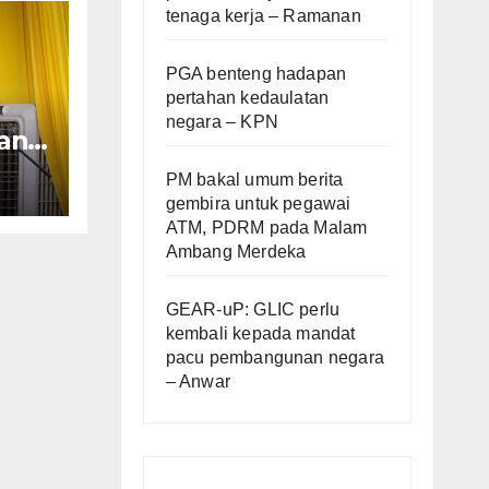
tenaga kerja – Ramanan
PGA benteng hadapan
pertahan kedaulatan
negara – KPN
an
ara
PM bakal umum berita
gembira untuk pegawai
ATM, PDRM pada Malam
Ambang Merdeka
GEAR-uP: GLIC perlu
kembali kepada mandat
pacu pembangunan negara
– Anwar