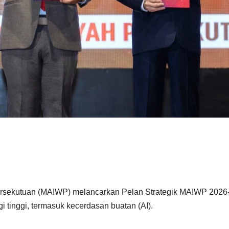
sekutuan (MAIWP) melancarkan Pelan Strategik MAIWP 2026
 tinggi, termasuk kecerdasan buatan (AI).