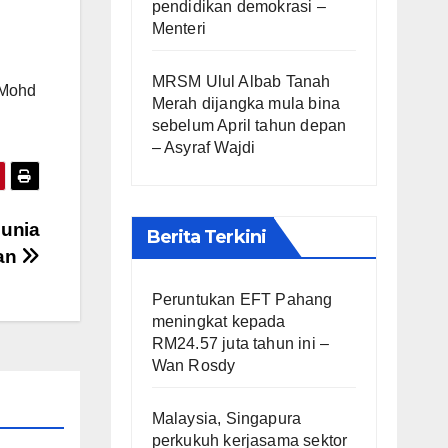
pendidikan demokrasi –
Menteri
MRSM Ulul Albab Tanah
 Mohd
Merah dijangka mula bina
sebelum April tahun depan
– Asyraf Wajdi
dunia
Berita Terkini
an
Peruntukan EFT Pahang
meningkat kepada
RM24.57 juta tahun ini –
Wan Rosdy
Malaysia, Singapura
perkukuh kerjasama sektor