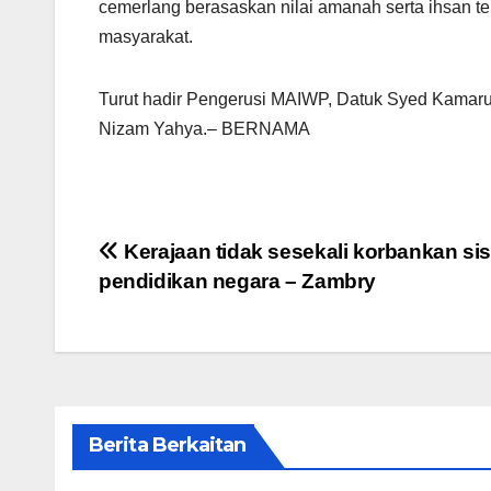
cemerlang berasaskan nilai amanah serta ihsan 
masyarakat.
Turut hadir Pengerusi MAIWP, Datuk Syed Kamar
Nizam Yahya.– BERNAMA
Post
Kerajaan tidak sesekali korbankan si
pendidikan negara – Zambry
navigation
Berita Berkaitan