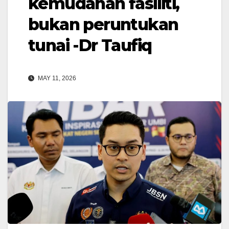
kemudahan fasiliti,
bukan peruntukan
tunai -Dr Taufiq
MAY 11, 2026