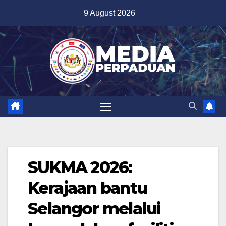
Skip
9 August 2026
to
content
SUKMA 2026:
Kerajaan bantu
Selangor melalui