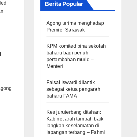
led
Berita Popular
an
Agong terima menghadap
Premier Sarawak
KPM komited bina sekolah
baharu bagi penuhi
l
pertambahan murid –
Menteri
Faisal Iswardi dilantik
Agong
sebagai ketua pengarah
baharu FAMA
Kes juruterbang ditahan:
Kabinet arah tambah baik
langkah keselamatan di
lapangan terbang – Fahmi