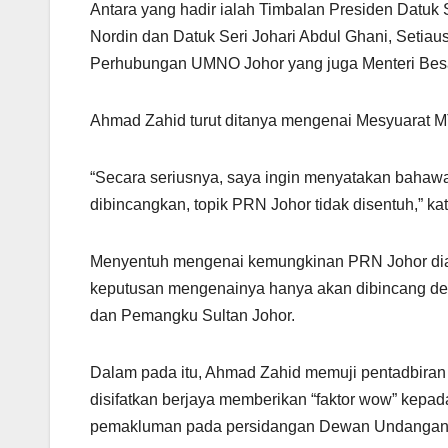
Antara yang hadir ialah Timbalan Presiden Datu
Nordin dan Datuk Seri Johari Abdul Ghani, Setia
Perhubungan UMNO Johor yang juga Menteri Besa
Ahmad Zahid turut ditanya mengenai Mesyuarat M
“Secara seriusnya, saya ingin menyatakan bahaw
dibincangkan, topik PRN Johor tidak disentuh,” ka
Menyentuh mengenai kemungkinan PRN Johor diad
keputusan mengenainya hanya akan dibincang de
dan Pemangku Sultan Johor.
Dalam pada itu, Ahmad Zahid memuji pentadbiran
disifatkan berjaya memberikan “faktor wow” kep
pemakluman pada persidangan Dewan Undangan Ne