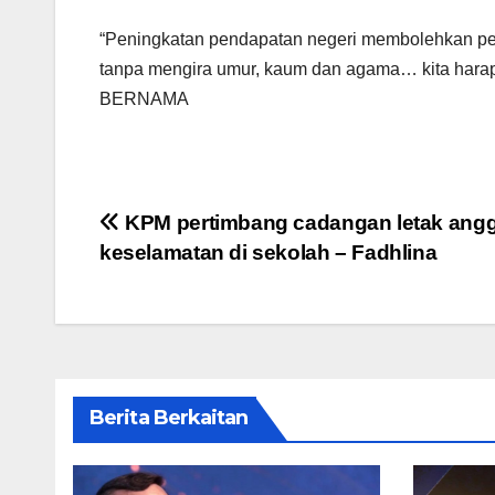
“Peningkatan pendapatan negeri membolehkan pe
tanpa mengira umur, kaum dan agama… kita harapk
BERNAMA
Post
KPM pertimbang cadangan letak ang
keselamatan di sekolah – Fadhlina
navigation
Berita Berkaitan