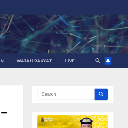
AN
WAJAH RAKYAT
LIVE
 –