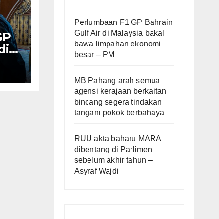
Perlumbaan F1 GP Bahrain
Gulf Air di Malaysia bakal
GP
bawa limpahan ekonomi
di
besar – PM
MB Pahang arah semua
– PM
agensi kerajaan berkaitan
bincang segera tindakan
tangani pokok berbahaya
RUU akta baharu MARA
dibentang di Parlimen
sebelum akhir tahun –
Asyraf Wajdi