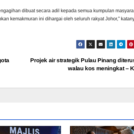
ngagihan dibuat secara adil kepada semua kumpulan masyara
an kemakmuran ini dihargai oleh seluruh rakyat Johor,” katan
gota
Projek air strategik Pulau Pinang diter
walau kos meningkat –