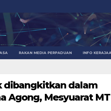
MASA
RAKAN MEDIA PERPADUAN
INFO KERAJA
k dibangkitkan dalam
a Agong, Mesyuarat MT