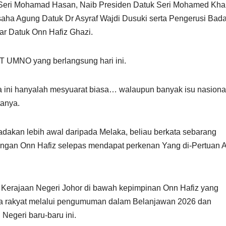
k Seri Mohamad Hasan, Naib Presiden Datuk Seri Mohamed Kha
usaha Agung Datuk Dr Asyraf Wajdi Dusuki serta Pengerusi Bad
r Datuk Onn Hafiz Ghazi.
T UMNO yang berlangsung hari ini.
a ini hanyalah mesyuarat biasa… walaupun banyak isu nasiona
tanya.
akan lebih awal daripada Melaka, beliau berkata sebarang
ngan Onn Hafiz selepas mendapat perkenan Yang di-Pertuan 
 Kerajaan Negeri Johor di bawah kepimpinan Onn Hafiz yang
ada rakyat melalui pengumuman dalam Belanjawan 2026 dan
geri baru-baru ini.