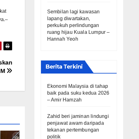
kat
Sembilan lagi kawasan
lapang diwartakan,
ya.–
perkukuh perlindungan
ruang hijau Kuala Lumpur –
Hannah Yeoh
uskan
Berita Terkini
 KM
Ekonomi Malaysia di tahap
baik pada suku kedua 2026
– Amir Hamzah
Zahid beri jaminan lindungi
penjawat awam daripada
tekanan pertembungan
politik