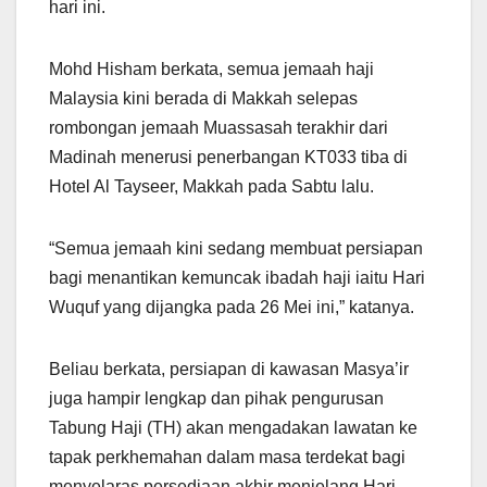
hari ini.
Mohd Hisham berkata, semua jemaah haji
Malaysia kini berada di Makkah selepas
rombongan jemaah Muassasah terakhir dari
Madinah menerusi penerbangan KT033 tiba di
Hotel Al Tayseer, Makkah pada Sabtu lalu.
“Semua jemaah kini sedang membuat persiapan
bagi menantikan kemuncak ibadah haji iaitu Hari
Wuquf yang dijangka pada 26 Mei ini,” katanya.
Beliau berkata, persiapan di kawasan Masya’ir
juga hampir lengkap dan pihak pengurusan
Tabung Haji (TH) akan mengadakan lawatan ke
tapak perkhemahan dalam masa terdekat bagi
menyelaras persediaan akhir menjelang Hari