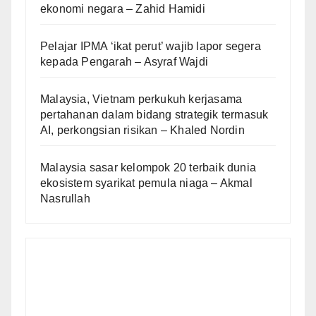
ekonomi negara – Zahid Hamidi
Pelajar IPMA ‘ikat perut’ wajib lapor segera
kepada Pengarah – Asyraf Wajdi
Malaysia, Vietnam perkukuh kerjasama
pertahanan dalam bidang strategik termasuk
AI, perkongsian risikan – Khaled Nordin
Malaysia sasar kelompok 20 terbaik dunia
ekosistem syarikat pemula niaga – Akmal
Nasrullah