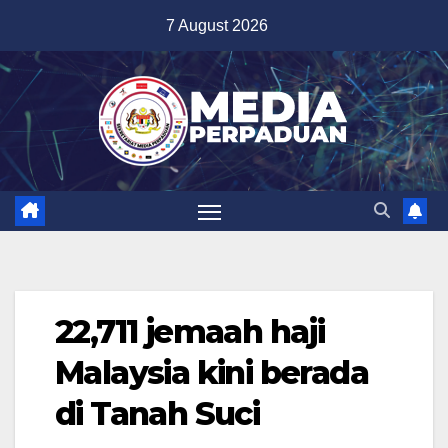
Skip
7 August 2026
to
content
22,711 jemaah haji
Malaysia kini berada
di Tanah Suci