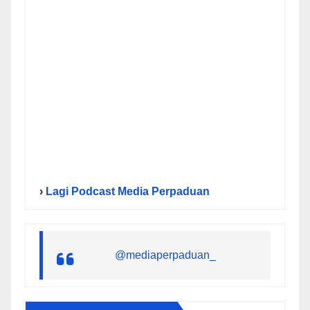
›
Lagi Podcast Media Perpaduan
@mediaperpaduan_