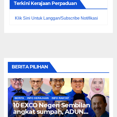
Terkini Kerajaan Perpaduan
Klik Sini Untuk Langgan/Subscribe Notifikasi
BERITA PILIHAN
BERITA
INFO KERAJAAN
INFO RAKYAT
10 EXCO Negeri Sembilan
angkat sumpah, ADUN