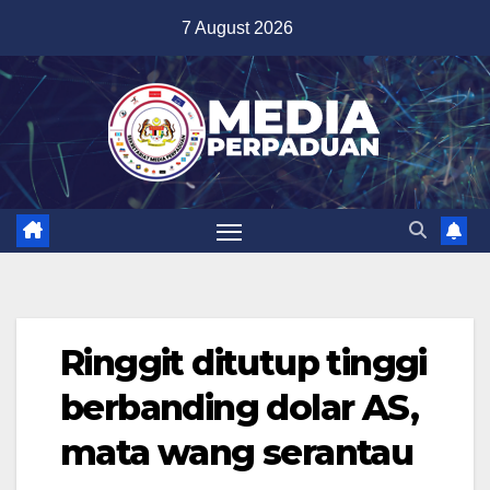
Skip
7 August 2026
to
content
Ringgit ditutup tinggi
berbanding dolar AS,
mata wang serantau