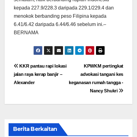
kepada 227.9/228.3 daripada 229.1/229.4 dan
menokok berbanding peso Filipina kepada
6.41/6.42 daripada 6.44/6.46 sebelum ini.–
BERNAMA
Post
KKR pantau rapi lokasi
KPWKM pertingkat
jalan raya kerap banjir –
advokasi tangani kes
navigation
Alexander
keganasan rumah tangga -
Nancy Shukri
Berita Berkaitan