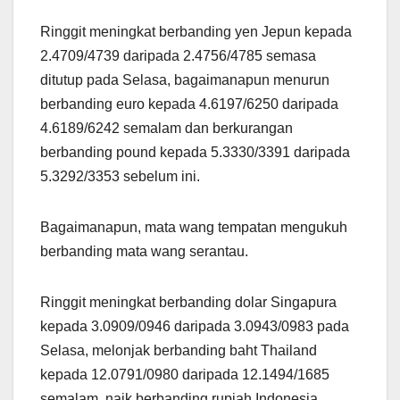
Ringgit meningkat berbanding yen Jepun kepada
2.4709/4739 daripada 2.4756/4785 semasa
ditutup pada Selasa, bagaimanapun menurun
berbanding euro kepada 4.6197/6250 daripada
4.6189/6242 semalam dan berkurangan
berbanding pound kepada 5.3330/3391 daripada
5.3292/3353 sebelum ini.
Bagaimanapun, mata wang tempatan mengukuh
berbanding mata wang serantau.
Ringgit meningkat berbanding dolar Singapura
kepada 3.0909/0946 daripada 3.0943/0983 pada
Selasa, melonjak berbanding baht Thailand
kepada 12.0791/0980 daripada 12.1494/1685
semalam, naik berbanding rupiah Indonesia