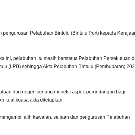
 pengurusan Pelabuhan Bintulu (Bintulu Port) kepada Kerajaa
ka ini, pelabuhan itu masih berstatus Pelabuhan Persekutuan 
ulu (LPB) sehingga Akta Pelabuhan Bintulu (Pembubaran) 20
utuan dan negeri sedang meneliti aspek perundangan bagi
h kuat kuasa akta ditetapkan.
mengambil alih kawalan, seliaan dan pengurusan Pelabuhan