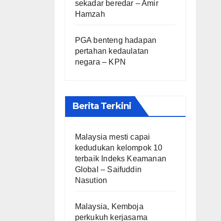
sekadar beredar – Amir
Hamzah
PGA benteng hadapan
pertahan kedaulatan
negara – KPN
Berita Terkini
Malaysia mesti capai
kedudukan kelompok 10
terbaik Indeks Keamanan
Global – Saifuddin
Nasution
Malaysia, Kemboja
perkukuh kerjasama