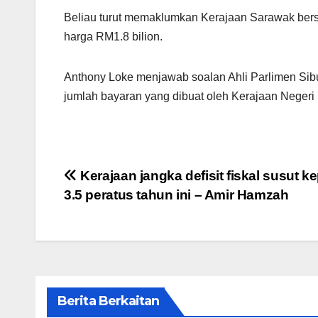
Beliau turut memaklumkan Kerajaan Sarawak bers
harga RM1.8 bilion.
Anthony Loke menjawab soalan Ahli Parlimen Sib
jumlah bayaran yang dibuat oleh Kerajaan Negeri
Post
Kerajaan jangka defisit fiskal susut k
3.5 peratus tahun ini – Amir Hamzah
navigation
Berita Berkaitan