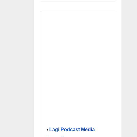
›
Lagi Podcast Media