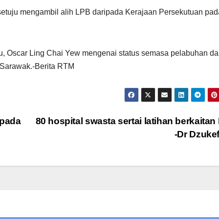
etuju mengambil alih LPB daripada Kerajaan Persekutuan pad
u, Oscar Ling Chai Yew mengenai status semasa pelabuhan d
 Sarawak.-Berita RTM
epada
80 hospital swasta sertai latihan berkaita
-Dr Dzuke