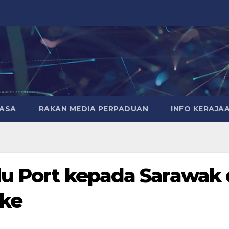
MASA
RAKAN MEDIA PERPADUAN
INFO KERAJA
lu Port kepada Sarawak 
oke