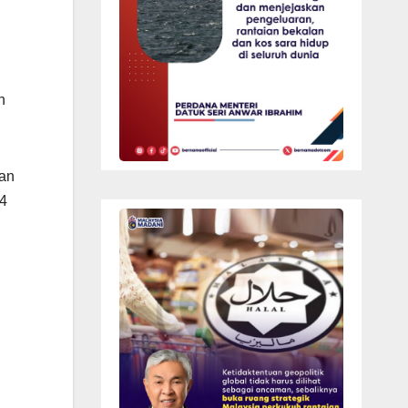
n
dan
24