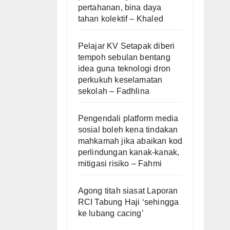
pertahanan, bina daya
tahan kolektif – Khaled
Pelajar KV Setapak diberi
tempoh sebulan bentang
idea guna teknologi dron
perkukuh keselamatan
sekolah – Fadhlina
Pengendali platform media
sosial boleh kena tindakan
mahkamah jika abaikan kod
perlindungan kanak-kanak,
mitigasi risiko – Fahmi
Agong titah siasat Laporan
RCI Tabung Haji ‘sehingga
ke lubang cacing’