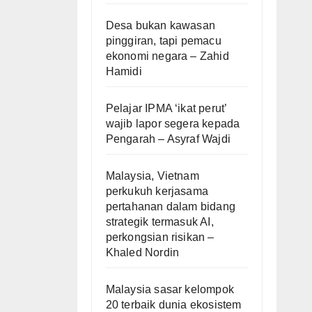
Desa bukan kawasan
pinggiran, tapi pemacu
ekonomi negara – Zahid
Hamidi
Pelajar IPMA ‘ikat perut’
wajib lapor segera kepada
Pengarah – Asyraf Wajdi
Malaysia, Vietnam
perkukuh kerjasama
pertahanan dalam bidang
strategik termasuk AI,
perkongsian risikan –
Khaled Nordin
Malaysia sasar kelompok
20 terbaik dunia ekosistem