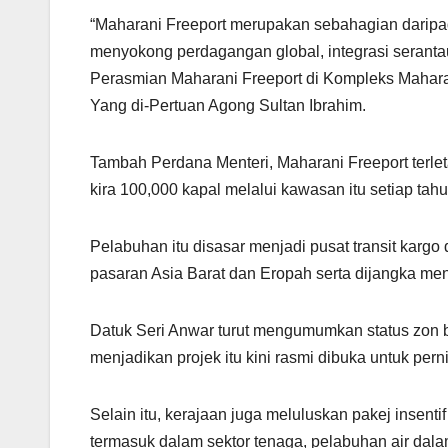
“Maharani Freeport merupakan sebahagian daripa
menyokong perdagangan global, integrasi serant
Perasmian Maharani Freeport di Kompleks Mahar
Yang di-Pertuan Agong Sultan Ibrahim.
Tambah Perdana Menteri, Maharani Freeport terletak
kira 100,000 kapal melalui kawasan itu setiap tahu
Pelabuhan itu disasar menjadi pusat transit karg
pasaran Asia Barat dan Eropah serta dijangka men
Datuk Seri Anwar turut mengumumkan status zon 
menjadikan projek itu kini rasmi dibuka untuk pern
Selain itu, kerajaan juga meluluskan pakej insenti
termasuk dalam sektor tenaga, pelabuhan air dalam