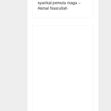
syarikat pemula niaga –
Akmal Nasrullah