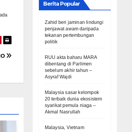
Berita Popular
pada
Zahid beri jaminan lindungi
penjawat awam daripada
tekanan pertembungan
politik
IMO
RUU akta baharu MARA
dibentang di Parlimen
sebelum akhir tahun –
Asyraf Wajdi
Malaysia sasar kelompok
20 terbaik dunia ekosistem
syarikat pemula niaga –
Akmal Nasrullah
Malaysia, Vietnam