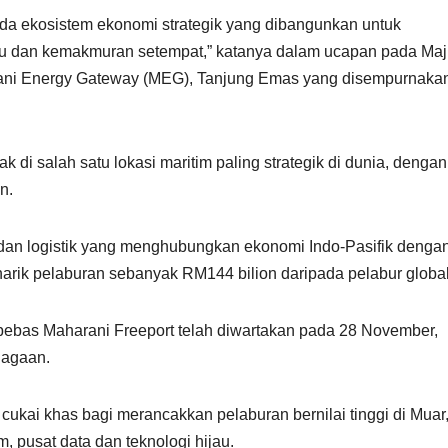
da ekosistem ekonomi strategik yang dibangunkan untuk
au dan kemakmuran setempat,” katanya dalam ucapan pada Majl
ani Energy Gateway (MEG), Tanjung Emas yang disempurnakan
 di salah satu lokasi maritim paling strategik di dunia, dengan 
n.
o dan logistik yang menghubungkan ekonomi Indo-Pasifik denga
arik pelaburan sebanyak RM144 bilion daripada pelabur global
bebas Maharani Freeport telah diwartakan pada 28 November,
iagaan.
f cukai khas bagi merancakkan pelaburan bernilai tinggi di Muar
, pusat data dan teknologi hijau.