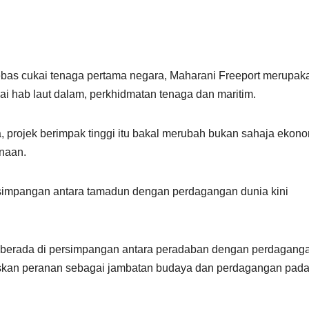
bas cukai tenaga pertama negara, Maharani Freeport merupak
ai hab laut dalam, perkhidmatan tenaga dan maritim.
, projek berimpak tinggi itu bakal merubah bukan sahaja ekon
enaan.
rsimpangan antara tamadun dengan perdagangan dunia kini
a berada di persimpangan antara peradaban dengan perdagang
askan peranan sebagai jambatan budaya dan perdagangan pad