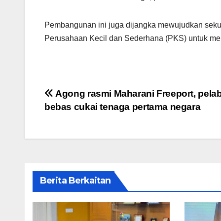
Pembangunan ini juga dijangka mewujudkan seku
Perusahaan Kecil dan Sederhana (PKS) untuk men
Post
Agong rasmi Maharani Freeport, pela
bebas cukai tenaga pertama negara
navigation
Berita Berkaitan