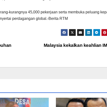
rang-kurangnya 45,000 pekerjaan serta membuka peluang ke
yertai perdagangan global.-Berita RTM
buhan
Malaysia kekalkan keahlian 