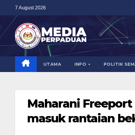
Skip
7 August 2026
to
content
UTAMA
INFO
POLITIK SE
Maharani Freeport 
masuk rantaian bek