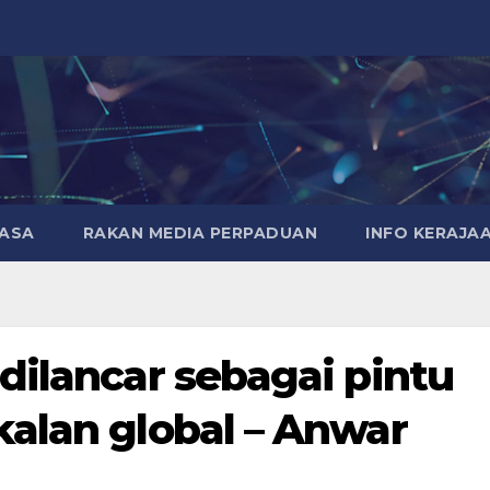
MASA
RAKAN MEDIA PERPADUAN
INFO KERAJA
dilancar sebagai pintu
alan global – Anwar