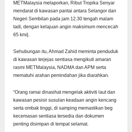
METMalaysia melaporkan, Ribut Tropika Senyar
mendarat di kawasan pantai antara Selangor dan
Negeri Sembilan pada jam 12.30 tengah malam
tadi, dengan kelajuan angin maksimum mencecah
65 km/j.
Sehubungan itu, Ahmad Zahid meminta penduduk
di kawasan terjejas sentiasa mengikuti amaran
rasmi METMalaysia, NADMA dan APM serta
mematuhi arahan pemindahan jika diarahkan.
“Orang ramai dinasihat mengelak aktiviti laut dan
kawasan pesisir susulan keadaan angin kencang
serta ombak tinggi, di samping memastikan beg
kecemasan sentiasa tersedia dan dokumen
penting disimpan di tempat selamat.