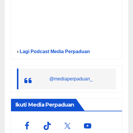
›
Lagi Podcast Media Perpaduan
@mediaperpaduan_
Ikuti Media Perpaduan