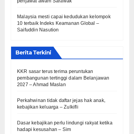
penjawat awam Sarawak
Malaysia mesti capai kedudukan kelompok
10 terbaik Indeks Keamanan Global –
Saifuddin Nasution
Berita Terkini
KKR sasar terus terima peruntukan
pembangunan tertinggi dalam Belanjawan
2027 – Ahmad Maslan
Perkahwinan tidak daftar jejas hak anak,
kebajikan keluarga – Zulkifli
Dasar kebajikan perlu lindungi rakyat ketika
hadapi kesusahan – Sim