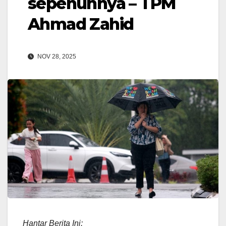
sepenuhnya – TPM
Ahmad Zahid
NOV 28, 2025
Hantar Berita Ini: