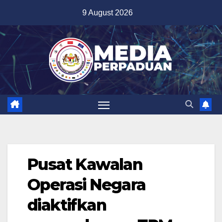
Skip
9 August 2026
to
content
Pusat Kawalan
Operasi Negara
diaktifkan