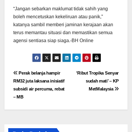
“Jangan sebarkan maklumat tidak sahih yang
boleh mencetuskan kekeliruan atau panik,”
katanya sambil memberi jaminan kerajaan akan
terus memantau situasi dan memastikan semua
agensi sentiasa siap siaga.-BH Online
Post
Perak belanja hampir
‘Ribut Tropika Senyar
RM32 juta laksana inisiatif
sudah mati’ – KP
navigation
subsidi air percuma, rebat
MetMalaysia
– MB