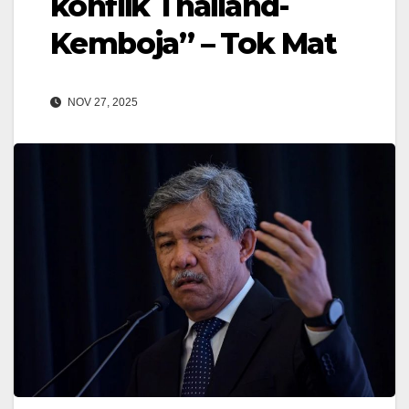
konflik Thailand-
Kemboja” – Tok Mat
NOV 27, 2025