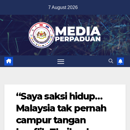
Skip
7 August 2026
to
content
“Saya saksi hidup…
Malaysia tak pernah
campur tangan