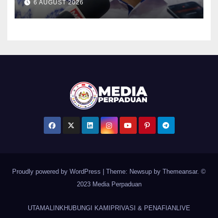
6 AUGUST 2026
Proudly powered by WordPress
|
Theme: Newsup by
Themeansar
. ©
2023 Media Perpaduan
UTAMA
LINK
HUBUNGI KAMI
PRIVASI & PENAFIAN
LIVE