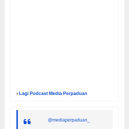
›
Lagi Podcast Media Perpaduan
@mediaperpaduan_