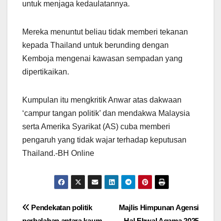
untuk menjaga kedaulatannya.
Mereka menuntut beliau tidak memberi tekanan
kepada Thailand untuk berunding dengan
Kemboja mengenai kawasan sempadan yang
dipertikaikan.
Kumpulan itu mengkritik Anwar atas dakwaan
‘campur tangan politik’ dan mendakwa Malaysia
serta Amerika Syarikat (AS) cuba memberi
pengaruh yang tidak wajar terhadap keputusan
Thailand.-BH Online
Post
Pendekatan politik
Majlis Himpunan Agensi
perbalahan antara kaum
Hal Ehwal Agama 2025