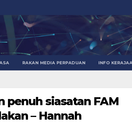
MASA
RAKAN MEDIA PERPADUAN
INFO KERAJA
n penuh siasatan FAM
dakan – Hannah