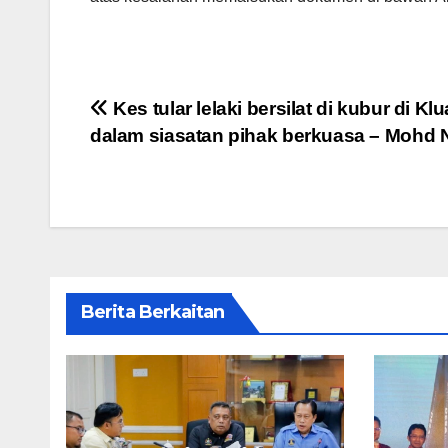
Post
Kes tular lelaki bersilat di kubur di Kl
dalam siasatan pihak berkuasa – Mohd 
navigation
Berita Berkaitan