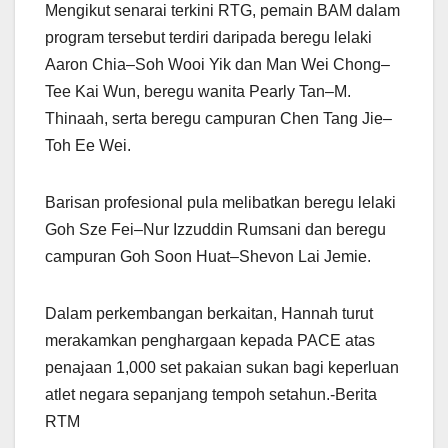
Mengikut senarai terkini RTG, pemain BAM dalam
program tersebut terdiri daripada beregu lelaki
Aaron Chia–Soh Wooi Yik dan Man Wei Chong–
Tee Kai Wun, beregu wanita Pearly Tan–M.
Thinaah, serta beregu campuran Chen Tang Jie–
Toh Ee Wei.
Barisan profesional pula melibatkan beregu lelaki
Goh Sze Fei–Nur Izzuddin Rumsani dan beregu
campuran Goh Soon Huat–Shevon Lai Jemie.
Dalam perkembangan berkaitan, Hannah turut
merakamkan penghargaan kepada PACE atas
penajaan 1,000 set pakaian sukan bagi keperluan
atlet negara sepanjang tempoh setahun.-Berita
RTM