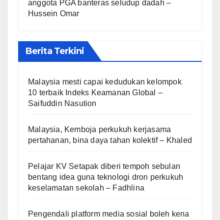
anggota PGA banteras seludup dadah –
Hussein Omar
Berita Terkini
Malaysia mesti capai kedudukan kelompok
10 terbaik Indeks Keamanan Global –
Saifuddin Nasution
Malaysia, Kemboja perkukuh kerjasama
pertahanan, bina daya tahan kolektif – Khaled
Pelajar KV Setapak diberi tempoh sebulan
bentang idea guna teknologi dron perkukuh
keselamatan sekolah – Fadhlina
Pengendali platform media sosial boleh kena