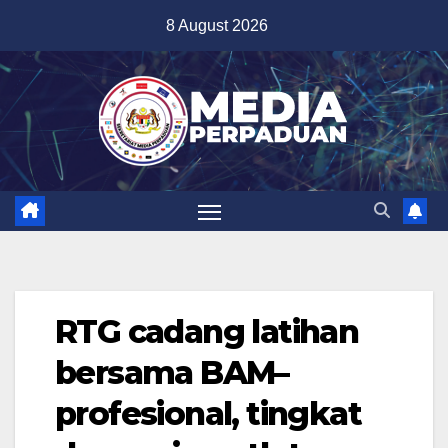
Skip
8 August 2026
to
content
RTG cadang latihan
bersama BAM–
profesional, tingkat