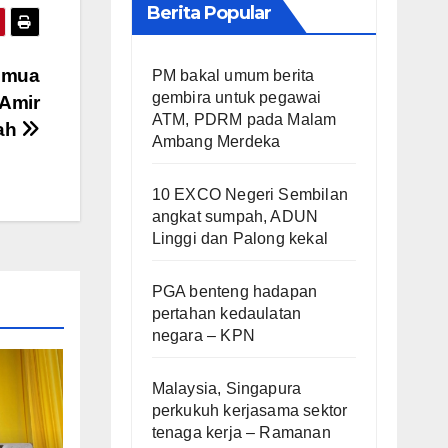
Berita Popular
semua
PM bakal umum berita
gembira untuk pegawai
 Amir
ATM, PDRM pada Malam
ah
Ambang Merdeka
10 EXCO Negeri Sembilan
angkat sumpah, ADUN
Linggi dan Palong kekal
PGA benteng hadapan
pertahan kedaulatan
negara – KPN
Malaysia, Singapura
perkukuh kerjasama sektor
tenaga kerja – Ramanan