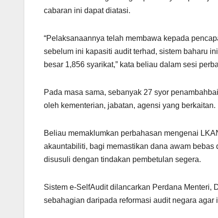
cabaran ini dapat diatasi.
“Pelaksanaannya telah membawa kepada pencapai
sebelum ini kapasiti audit terhad, sistem baharu
besar 1,856 syarikat,” kata beliau dalam sesi perb
Pada masa sama, sebanyak 27 syor penambahbaika
oleh kementerian, jabatan, agensi yang berkaitan.
Beliau memaklumkan perbahasan mengenai LKAN 
akauntabiliti, bagi memastikan dana awam bebas d
disusuli dengan tindakan pembetulan segera.
Sistem e-SelfAudit dilancarkan Perdana Menteri, 
sebahagian daripada reformasi audit negara agar 