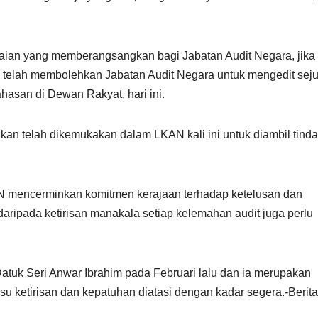
an yang memberangsangkan bagi Jabatan Audit Negara, jika
 ini telah membolehkan Jabatan Audit Negara untuk mengedit sej
ahasan di Dewan Rakyat, hari ini.
n telah dikemukakan dalam LKAN kali ini untuk diambil tind
mencerminkan komitmen kerajaan terhadap ketelusan dan
aripada ketirisan manakala setiap kelemahan audit juga perlu
Datuk Seri Anwar Ibrahim pada Februari lalu dan ia merupakan
isu ketirisan dan kepatuhan diatasi dengan kadar segera.-Beri