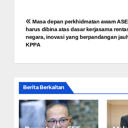
Post
Masa depan perkhidmatan awam AS
harus dibina atas dasar kerjasama renta
navigation
negara, inovasi yang berpandangan jauh
KPPA
Berita Berkaitan