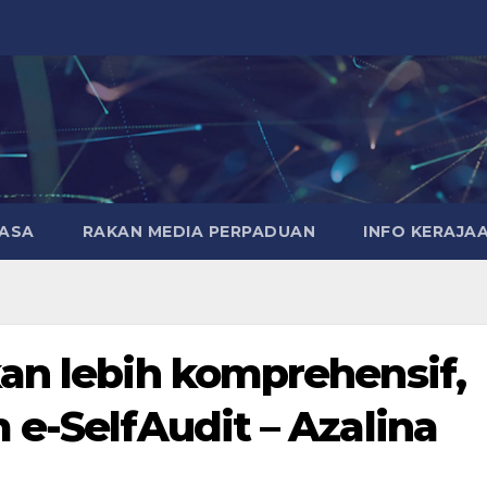
MASA
RAKAN MEDIA PERPADUAN
INFO KERAJA
an lebih komprehensif,
 e-SelfAudit – Azalina