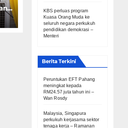
an
KBS perluas program
ara
Kuasa Orang Muda ke
seluruh negara perkukuh
pendidikan demokrasi –
Menteri
Berita Terkini
Peruntukan EFT Pahang
meningkat kepada
RM24.57 juta tahun ini –
Wan Rosdy
Malaysia, Singapura
perkukuh kerjasama sektor
tenaga kerja – Ramanan