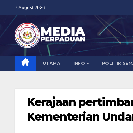
Skip
7 August 2026
to
content
UTAMA
INFO
POLITIK SE
Kerajaan pertimb
Kementerian Unda