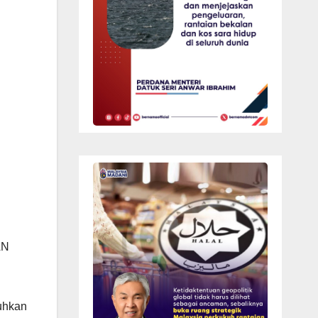
AN
uhkan