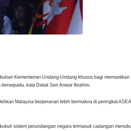
uhan Kementerian Undang-Undang khusus bagi memastikan
 bersepadu, kata Datuk Seri Anwar Ibrahim.
olehkan Malaysia berperanan lebih bermakna di peringkat ASE
erkukuh sistem perundangan negara termasuk cadangan menub