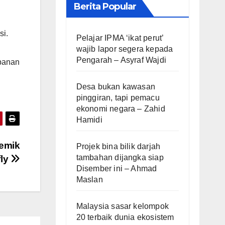
Berita Popular
si.
Pelajar IPMA ‘ikat perut’
wajib lapor segera kepada
Pengarah – Asyraf Wajdi
panan
Desa bukan kawasan
pinggiran, tapi pemacu
ekonomi negara – Zahid
Hamidi
temik
Projek bina bilik darjah
tambahan dijangka siap
fly
Disember ini – Ahmad
Maslan
Malaysia sasar kelompok
20 terbaik dunia ekosistem