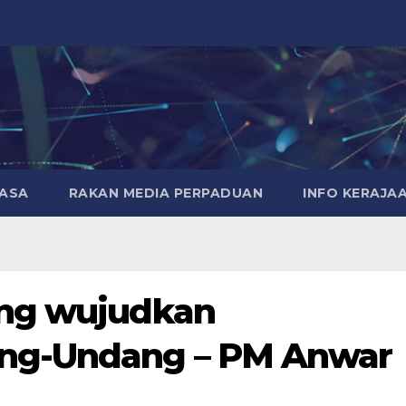
MASA
RAKAN MEDIA PERPADUAN
INFO KERAJA
ang wujudkan
ng-Undang – PM Anwar