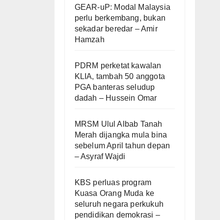
GEAR-uP: Modal Malaysia
perlu berkembang, bukan
sekadar beredar – Amir
Hamzah
PDRM perketat kawalan
KLIA, tambah 50 anggota
PGA banteras seludup
dadah – Hussein Omar
MRSM Ulul Albab Tanah
Merah dijangka mula bina
sebelum April tahun depan
– Asyraf Wajdi
KBS perluas program
Kuasa Orang Muda ke
seluruh negara perkukuh
pendidikan demokrasi –