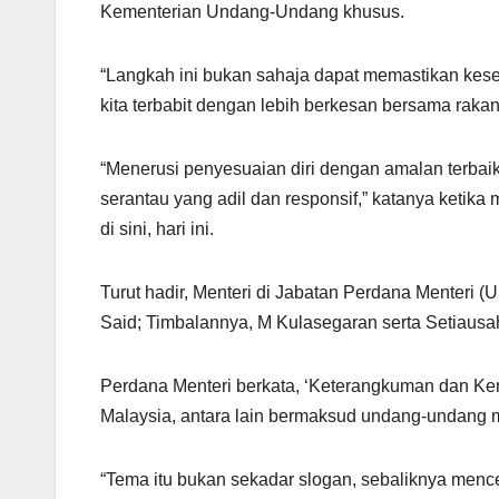
Kementerian Undang-Undang khusus.
“Langkah ini bukan sahaja dapat memastikan kes
kita terbabit dengan lebih berkesan bersama ra
“Menerusi penyesuaian diri dengan amalan terbai
serantau yang adil dan responsif,” katanya ke
di sini, hari ini.
Turut hadir, Menteri di Jabatan Perdana Menteri 
Said; Timbalannya, M Kulasegaran serta Setiau
Perdana Menteri berkata, ‘Keterangkuman dan 
Malaysia, antara lain bermaksud undang-undang me
“Tema itu bukan sekadar slogan, sebaliknya me