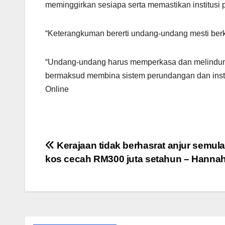
meminggirkan sesiapa serta memastikan institusi 
“Keterangkuman bererti undang-undang mesti berkh
“Undang-undang harus memperkasa dan melindun
bermaksud membina sistem perundangan dan inst
Online
Post
Kerajaan tidak berhasrat anjur semula
kos cecah RM300 juta setahun – Hanna
navigation