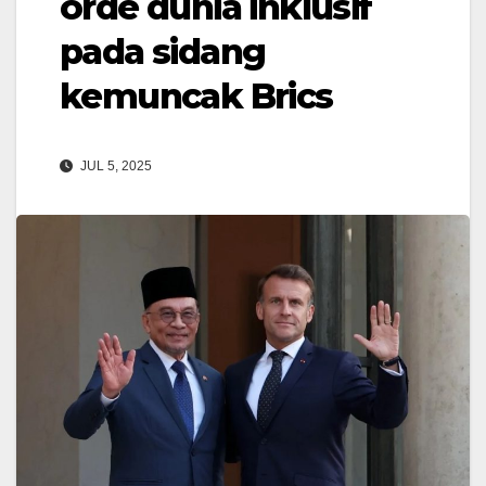
orde dunia inklusif
pada sidang
kemuncak Brics
JUL 5, 2025