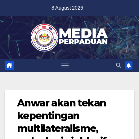
Skip
8 August 2026
to
content
Anwar akan tekan
kepentingan
multilateralisme,