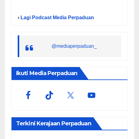
›
Lagi Podcast Media Perpaduan
@mediaperpaduan_
Ikuti Media Perpaduan
Terkini Kerajaan Perpaduan