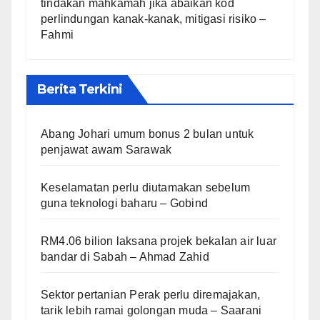
tindakan mahkamah jika abaikan kod
perlindungan kanak-kanak, mitigasi risiko –
Fahmi
Berita Terkini
Abang Johari umum bonus 2 bulan untuk
penjawat awam Sarawak
Keselamatan perlu diutamakan sebelum
guna teknologi baharu – Gobind
RM4.06 bilion laksana projek bekalan air luar
bandar di Sabah – Ahmad Zahid
Sektor pertanian Perak perlu diremajakan,
tarik lebih ramai golongan muda – Saarani