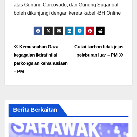
atas Gunung Corcovado, dan Gunung Sugarloaf
boleh dikunjungi dengan kereta kabel.-BH Online
Post
Kemusnahan Gaza,
Cukai karbon tidak jejas
kegagalan iktiraf nilai
pelaburan luar – PM
navigation
perkongsian kemanusiaan
– PM
Berita Berkaitan