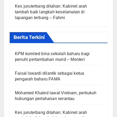
Kes juruterbang ditahan: Kabinet arah
tambah baik langkah keselamatan di
lapangan terbang – Fahmi
Berita Terkini
KPM komited bina sekolah baharu bagi
penuhi pertambahan murid – Menteri
Faisal Iswardi dilantik sebagai ketua
pengarah baharu FAMA
Mohamed Khaled lawat Vietnam, perkukuh
hubungan pertahanan serantau
Kes juruterbang ditahan: Kabinet arah