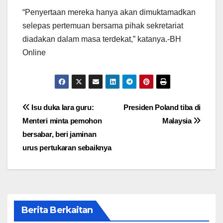
“Penyertaan mereka hanya akan dimuktamadkan
selepas pertemuan bersama pihak sekretariat
diadakan dalam masa terdekat,” katanya.-BH
Online
Post
Isu duka lara guru:
Presiden Poland tiba di
Menteri minta pemohon
Malaysia
navigation
bersabar, beri jaminan
urus pertukaran sebaiknya
Berita Berkaitan