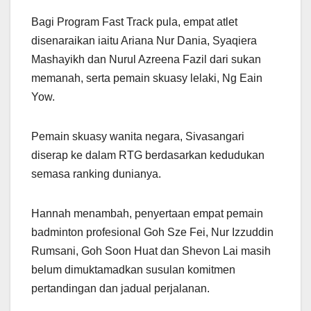
Bagi Program Fast Track pula, empat atlet
disenaraikan iaitu Ariana Nur Dania, Syaqiera
Mashayikh dan Nurul Azreena Fazil dari sukan
memanah, serta pemain skuasy lelaki, Ng Eain
Yow.
Pemain skuasy wanita negara, Sivasangari
diserap ke dalam RTG berdasarkan kedudukan
semasa ranking dunianya.
Hannah menambah, penyertaan empat pemain
badminton profesional Goh Sze Fei, Nur Izzuddin
Rumsani, Goh Soon Huat dan Shevon Lai masih
belum dimuktamadkan susulan komitmen
pertandingan dan jadual perjalanan.