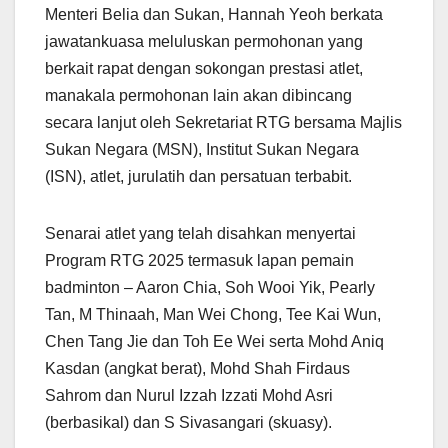
Menteri Belia dan Sukan, Hannah Yeoh berkata
jawatankuasa meluluskan permohonan yang
berkait rapat dengan sokongan prestasi atlet,
manakala permohonan lain akan dibincang
secara lanjut oleh Sekretariat RTG bersama Majlis
Sukan Negara (MSN), Institut Sukan Negara
(ISN), atlet, jurulatih dan persatuan terbabit.
Senarai atlet yang telah disahkan menyertai
Program RTG 2025 termasuk lapan pemain
badminton – Aaron Chia, Soh Wooi Yik, Pearly
Tan, M Thinaah, Man Wei Chong, Tee Kai Wun,
Chen Tang Jie dan Toh Ee Wei serta Mohd Aniq
Kasdan (angkat berat), Mohd Shah Firdaus
Sahrom dan Nurul Izzah Izzati Mohd Asri
(berbasikal) dan S Sivasangari (skuasy).