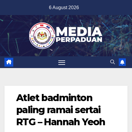
Skip
6 August 2026
to
content
Atlet badminton
paling ramai sertai
RTG – Hannah Yeoh