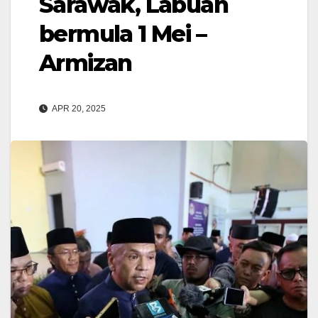
Sarawak, Labuan
bermula 1 Mei –
Armizan
APR 20, 2025