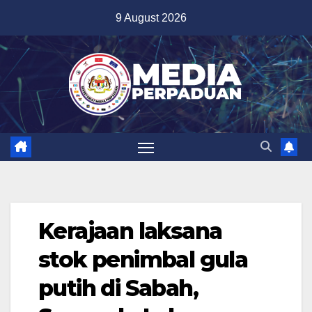
Skip
9 August 2026
to
content
Kerajaan laksana
stok penimbal gula
putih di Sabah,