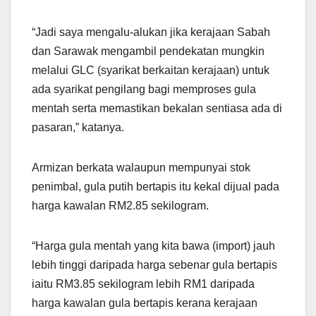
“Jadi saya mengalu-alukan jika kerajaan Sabah
dan Sarawak mengambil pendekatan mungkin
melalui GLC (syarikat berkaitan kerajaan) untuk
ada syarikat pengilang bagi memproses gula
mentah serta memastikan bekalan sentiasa ada di
pasaran,” katanya.
Armizan berkata walaupun mempunyai stok
penimbal, gula putih bertapis itu kekal dijual pada
harga kawalan RM2.85 sekilogram.
“Harga gula mentah yang kita bawa (import) jauh
lebih tinggi daripada harga sebenar gula bertapis
iaitu RM3.85 sekilogram lebih RM1 daripada
harga kawalan gula bertapis kerana kerajaan