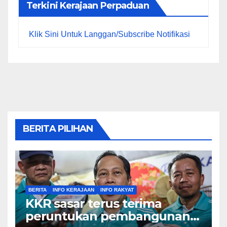
Terkini Kerajaan Perpaduan
Klik Sini Untuk Langgan/Subscribe Notifikasi
BERITA PILIHAN
BERITA
INFO KERAJAAN
INFO RAKYAT
KKR sasar terus terima
peruntukan pembangunan