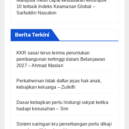
Malaysia mesti capai kedudukan kelompok
10 terbaik Indeks Keamanan Global –
Saifuddin Nasution
Berita Terkini
KKR sasar terus terima peruntukan
pembangunan tertinggi dalam Belanjawan
2027 – Ahmad Maslan
Perkahwinan tidak daftar jejas hak anak,
kebajikan keluarga – Zulkifli
Dasar kebajikan perlu lindungi rakyat ketika
hadapi kesusahan – Sim
Sistem saringan kru penerbangan perlu dikaji