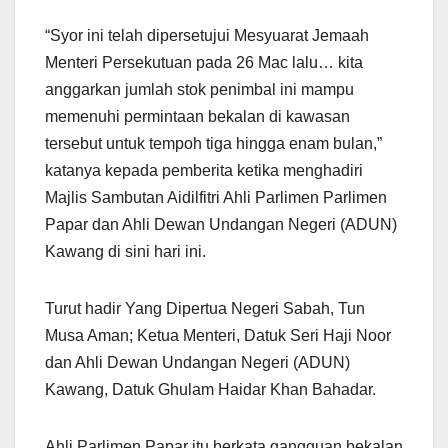
“Syor ini telah dipersetujui Mesyuarat Jemaah
Menteri Persekutuan pada 26 Mac lalu… kita
anggarkan jumlah stok penimbal ini mampu
memenuhi permintaan bekalan di kawasan
tersebut untuk tempoh tiga hingga enam bulan,”
katanya kepada pemberita ketika menghadiri
Majlis Sambutan Aidilfitri Ahli Parlimen Parlimen
Papar dan Ahli Dewan Undangan Negeri (ADUN)
Kawang di sini hari ini.
Turut hadir Yang Dipertua Negeri Sabah, Tun
Musa Aman; Ketua Menteri, Datuk Seri Haji Noor
dan Ahli Dewan Undangan Negeri (ADUN)
Kawang, Datuk Ghulam Haidar Khan Bahadar.
Ahli Parlimen Papar itu berkata gangguan bekalan