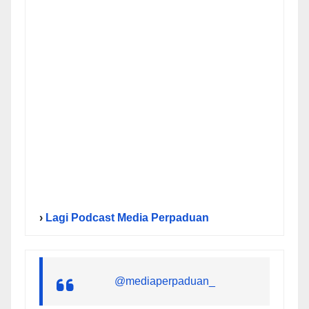
›
Lagi Podcast Media Perpaduan
@mediaperpaduan_