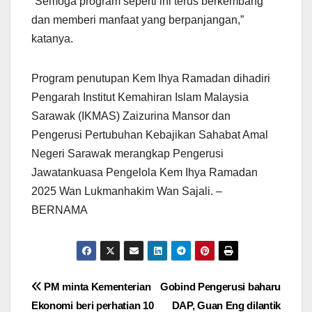
“Semoga program seperti ini terus berkembang
dan memberi manfaat yang berpanjangan,”
katanya.
Program penutupan Kem Ihya Ramadan dihadiri
Pengarah Institut Kemahiran Islam Malaysia
Sarawak (IKMAS) Zaizurina Mansor dan
Pengerusi Pertubuhan Kebajikan Sahabat Amal
Negeri Sarawak merangkap Pengerusi
Jawatankuasa Pengelola Kem Ihya Ramadan
2025 Wan Lukmanhakim Wan Sajali. –
BERNAMA
Post
PM minta Kementerian
Gobind Pengerusi baharu
Ekonomi beri perhatian 10
DAP, Guan Eng dilantik