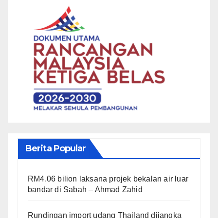
Berita Popular
RM4.06 bilion laksana projek bekalan air luar
bandar di Sabah – Ahmad Zahid
Rundingan import udang Thailand dijangka