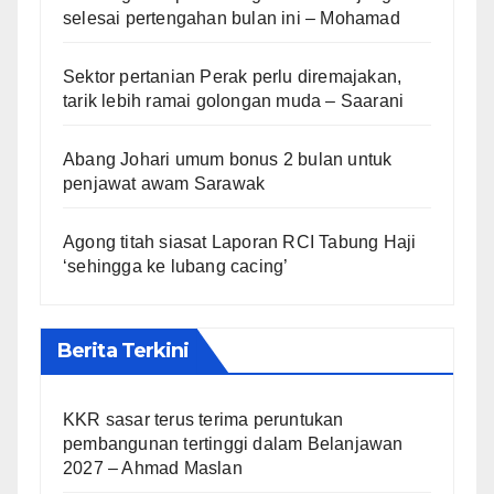
selesai pertengahan bulan ini – Mohamad
Sektor pertanian Perak perlu diremajakan,
tarik lebih ramai golongan muda – Saarani
Abang Johari umum bonus 2 bulan untuk
penjawat awam Sarawak
Agong titah siasat Laporan RCI Tabung Haji
‘sehingga ke lubang cacing’
Berita Terkini
KKR sasar terus terima peruntukan
pembangunan tertinggi dalam Belanjawan
2027 – Ahmad Maslan