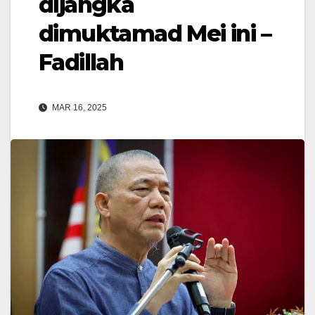
dijangka
dimuktamad Mei ini –
Fadillah
MAR 16, 2025