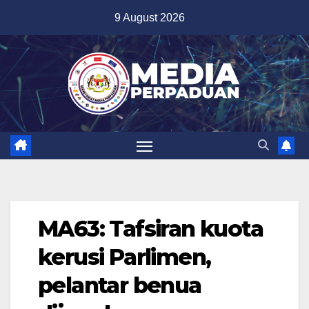
Skip
9 August 2026
to
content
MA63: Tafsiran kuota
kerusi Parlimen,
pelantar benua