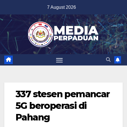
Skip
7 August 2026
to
content
337 stesen pemancar
5G beroperasi di
Pahang