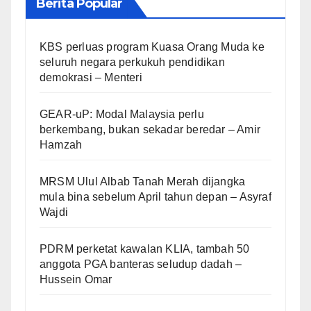
Berita Popular
KBS perluas program Kuasa Orang Muda ke
seluruh negara perkukuh pendidikan
demokrasi – Menteri
GEAR-uP: Modal Malaysia perlu
berkembang, bukan sekadar beredar – Amir
Hamzah
MRSM Ulul Albab Tanah Merah dijangka
mula bina sebelum April tahun depan – Asyraf
Wajdi
PDRM perketat kawalan KLIA, tambah 50
anggota PGA banteras seludup dadah –
Hussein Omar