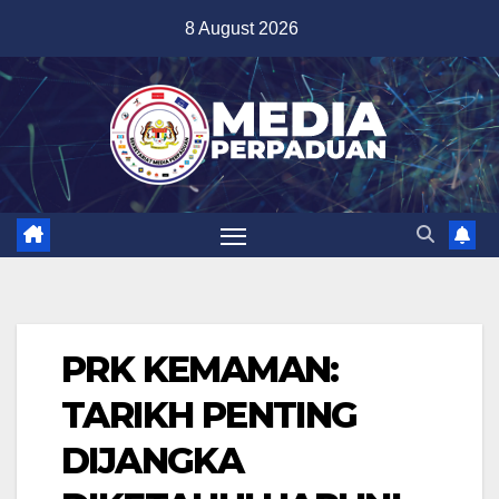
Skip
8 August 2026
to
content
PRK KEMAMAN:
TARIKH PENTING
DIJANGKA