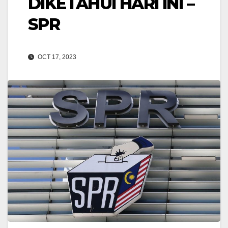
DIKETAHUI HARI INI –
SPR
OCT 17, 2023