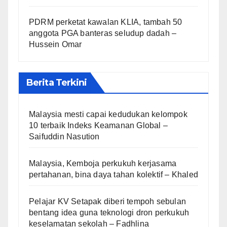
PDRM perketat kawalan KLIA, tambah 50
anggota PGA banteras seludup dadah –
Hussein Omar
Berita Terkini
Malaysia mesti capai kedudukan kelompok
10 terbaik Indeks Keamanan Global –
Saifuddin Nasution
Malaysia, Kemboja perkukuh kerjasama
pertahanan, bina daya tahan kolektif – Khaled
Pelajar KV Setapak diberi tempoh sebulan
bentang idea guna teknologi dron perkukuh
keselamatan sekolah – Fadhlina