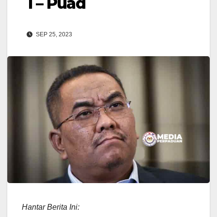
1 – Puad
SEP 25, 2023
Hantar Berita Ini: