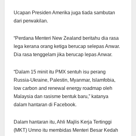
Ucapan Presiden Amerika juga tiada sambutan
dari perwakilan.
“Perdana Menteri New Zealand beritahu dia rasa
lega kerana orang ketiga berucap selepas Anwar.
Dia rasa tenggelam jika berucap lepas Anwar.
“Dalam 15 minit itu PMX sentuh isu perang
Russia-Ukraine, Palestin, Myanmar, Islamfobia,
low carbon and renewal energy roadmap oleh
Malaysia dan rasisme bentuk baru,” katanya
dalam hantaran di Facebook.
Dalam hantaran itu, Ahli Majlis Kerja Tertinggi
(MKT) Umno itu membidas Menteri Besar Kedah