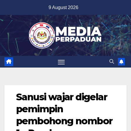
Skip
9 August 2026
to
content
Sanusi wajar digelar
pemimpin
pembohong nombor