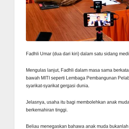
Fadhli Umar (dua dari kiri) dalam satu sidang me
Mengulas lanjut, Fadhli dalam masa sama berka
bawah MITI seperti Lembaga Pembangunan Pelabur
syarikat-syarikat gergasi dunia.
Jelasnya, usaha itu bagi membolehkan anak muda 
berkemahiran tinggi.
Beliau menegaskan bahawa anak muda bukanlah t