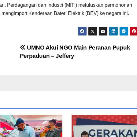
an, Perdagangan dan Industri (MITI) meluluskan permohonan
k mengimport Kenderaan Bateri Elektrik (BEV) ke negara ini.
UMNO Akui NGO Main Peranan Pupuk
Perpaduan – Jeffery