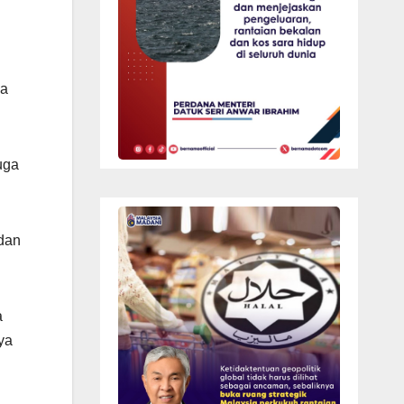
ka
uga
dan
a
ya