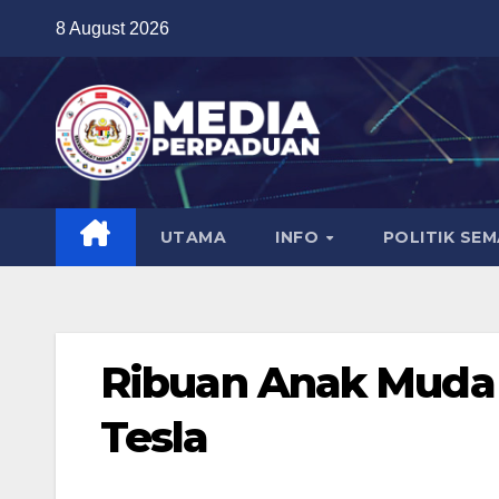
Skip
8 August 2026
to
content
UTAMA
INFO
POLITIK SE
Ribuan Anak Muda
Tesla