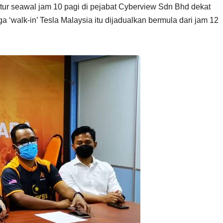
ratur seawal jam 10 pagi di pejabat Cyberview Sdn Bhd dekat
 ‘walk-in’ Tesla Malaysia itu dijadualkan bermula dari jam 12