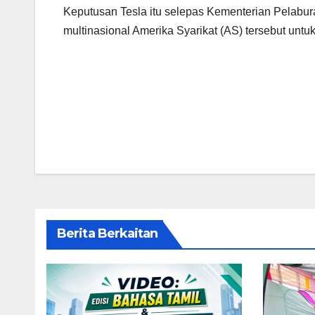
Keputusan Tesla itu selepas Kementerian Pelabur
multinasional Amerika Syarikat (AS) tersebut untu
Post
navigation
Berita Berkaitan