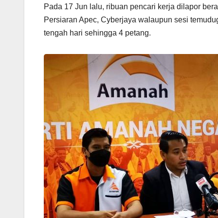
Pada 17 Jun lalu, ribuan pencari kerja dilapor be
Persiaran Apec, Cyberjaya walaupun sesi temuduga
tengah hari sehingga 4 petang.