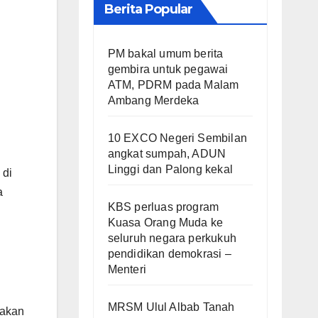
Berita Popular
PM bakal umum berita
gembira untuk pegawai
ATM, PDRM pada Malam
Ambang Merdeka
10 EXCO Negeri Sembilan
angkat sumpah, ADUN
Linggi dan Palong kekal
 di
a
KBS perluas program
Kuasa Orang Muda ke
seluruh negara perkukuh
pendidikan demokrasi –
Menteri
MRSM Ulul Albab Tanah
gakan