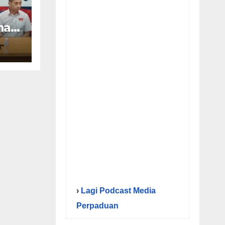
nal
›
Lagi Podcast Media
Perpaduan