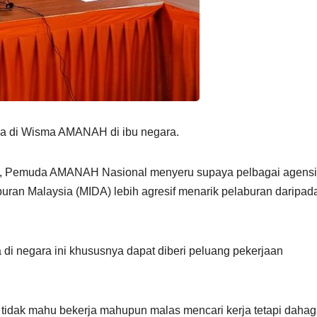
dia di Wisma AMANAH di ibu negara.
ta, Pemuda AMANAH Nasional menyeru supaya pelbagai agensi
an Malaysia (MIDA) lebih agresif menarik pelaburan daripad
di negara ini khususnya dapat diberi peluang pekerjaan
idak mahu bekerja mahupun malas mencari kerja tetapi daha