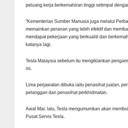
peluang kerja berkemahiran tinggi setimpal dengan
“Kementerian Sumber Manusia juga melalui Per
memainkan peranan yang lebih efektif dan memba
mendapat pekerjaan yang berkualiti dan berkemahi
katanya lagi.
Tesla Malaysia sebelum itu mengiklankan pengamb
ini.
Lima perjawatan dibuka iaitu penasihat jualan, p
pelanggan dan penasihat perkhidmatan.
Awal Mac lalu, Tesla mengumumkan akan membuka
Pusat Servis Tesla.