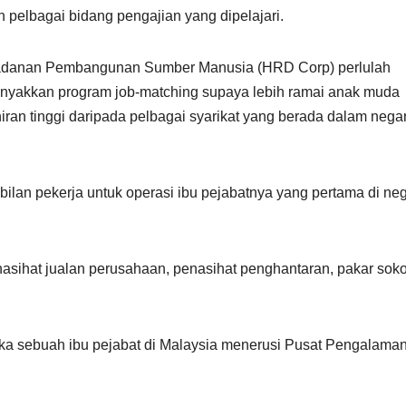
 pelbagai bidang pengajian yang dipelajari.
badanan Pembangunan Sumber Manusia (HRD Corp) perlulah
nyakkan program job-matching supaya lebih ramai anak muda
ran tinggi daripada pelbagai syarikat yang berada dalam negar
ilan pekerja untuk operasi ibu pejabatnya yang pertama di ne
enasihat jualan perusahaan, penasihat penghantaran, pakar so
 sebuah ibu pejabat di Malaysia menerusi Pusat Pengalama