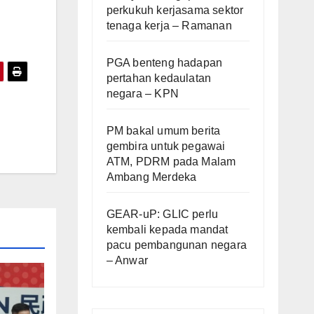
perkukuh kerjasama sektor
tenaga kerja – Ramanan
PGA benteng hadapan
pertahan kedaulatan
negara – KPN
PM bakal umum berita
gembira untuk pegawai
ATM, PDRM pada Malam
Ambang Merdeka
GEAR-uP: GLIC perlu
kembali kepada mandat
pacu pembangunan negara
– Anwar