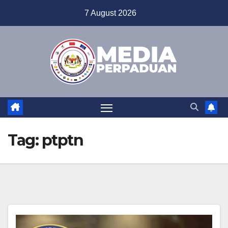
Skip
7 August 2026
to
content
Tag:
ptptn