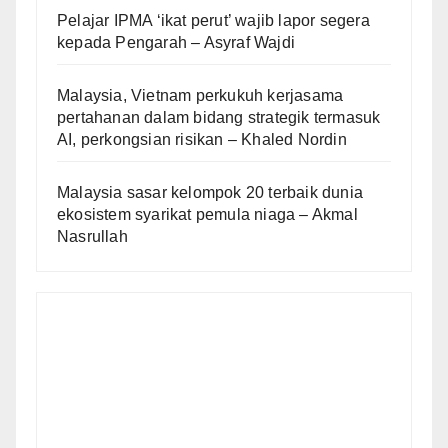
Pelajar IPMA ‘ikat perut’ wajib lapor segera
kepada Pengarah – Asyraf Wajdi
Malaysia, Vietnam perkukuh kerjasama
pertahanan dalam bidang strategik termasuk
AI, perkongsian risikan – Khaled Nordin
Malaysia sasar kelompok 20 terbaik dunia
ekosistem syarikat pemula niaga – Akmal
Nasrullah