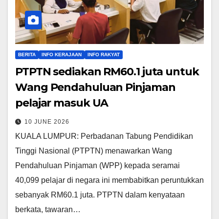
BERITA
INFO KERAJAAN
INFO RAKYAT
PTPTN sediakan RM60.1 juta untuk
Wang Pendahuluan Pinjaman
pelajar masuk UA
10 JUNE 2026
KUALA LUMPUR: Perbadanan Tabung Pendidikan
Tinggi Nasional (PTPTN) menawarkan Wang
Pendahuluan Pinjaman (WPP) kepada seramai
40,099 pelajar di negara ini membabitkan peruntukkan
sebanyak RM60.1 juta. PTPTN dalam kenyataan
berkata, tawaran…