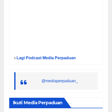
›
Lagi Podcast Media Perpaduan
@mediaperpaduan_
Ikuti Media Perpaduan