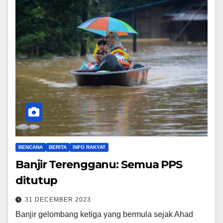
BENCANA
BERITA
INFO RAKYAT
Banjir Terengganu: Semua PPS
ditutup
31 DECEMBER 2023
Banjir gelombang ketiga yang bermula sejak Ahad