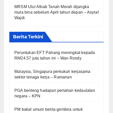
MRSM Ulul Albab Tanah Merah dijangka
mula bina sebelum April tahun depan – Asyraf
Wajdi
Berita Terkini
Peruntukan EFT Pahang meningkat kepada
RM24.57 juta tahun ini – Wan Rosdy
Malaysia, Singapura perkukuh kerjasama
sektor tenaga kerja – Ramanan
PGA benteng hadapan pertahan kedaulatan
negara – KPN
PM bakal umum berita gembira untuk