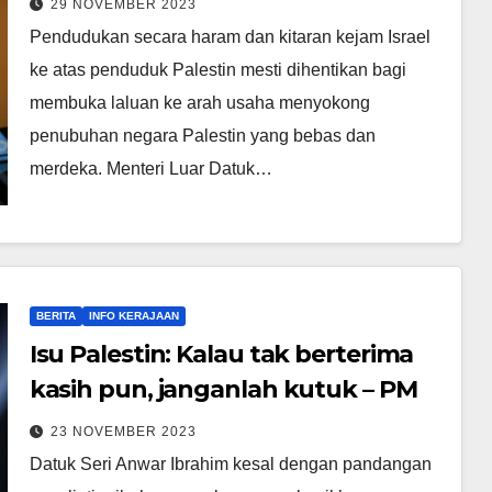
29 NOVEMBER 2023
Pendudukan secara haram dan kitaran kejam Israel
ke atas penduduk Palestin mesti dihentikan bagi
membuka laluan ke arah usaha menyokong
penubuhan negara Palestin yang bebas dan
merdeka. Menteri Luar Datuk…
BERITA
INFO KERAJAAN
Isu Palestin: Kalau tak berterima
kasih pun, janganlah kutuk – PM
23 NOVEMBER 2023
Datuk Seri Anwar Ibrahim kesal dengan pandangan