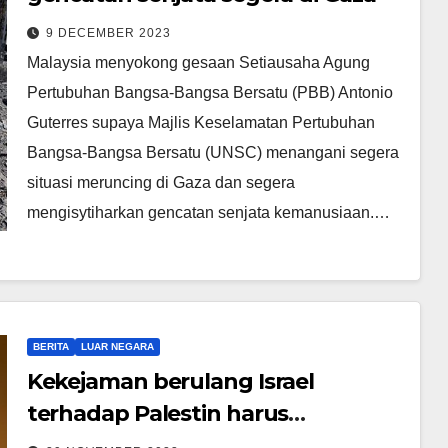
9 DECEMBER 2023
Malaysia menyokong gesaan Setiausaha Agung
Pertubuhan Bangsa-Bangsa Bersatu (PBB) Antonio
Guterres supaya Majlis Keselamatan Pertubuhan
Bangsa-Bangsa Bersatu (UNSC) menangani segera
situasi meruncing di Gaza dan segera
mengisytiharkan gencatan senjata kemanusiaan.…
BERITA
LUAR NEGARA
Kekejaman berulang Israel
terhadap Palestin harus
dihentikan segera – Zambry Kadir