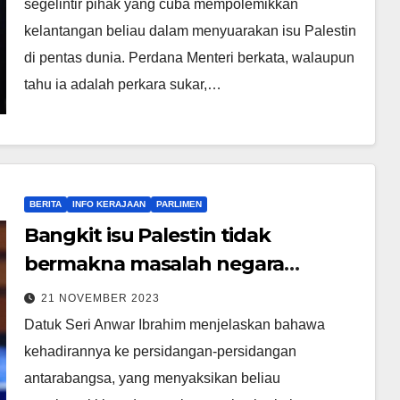
segelintir pihak yang cuba mempolemikkan
kelantangan beliau dalam menyuarakan isu Palestin
di pentas dunia. Perdana Menteri berkata, walaupun
tahu ia adalah perkara sukar,…
BERITA
INFO KERAJAAN
PARLIMEN
Bangkit isu Palestin tidak
bermakna masalah negara
diabaikan – PM
21 NOVEMBER 2023
Datuk Seri Anwar Ibrahim menjelaskan bahawa
kehadirannya ke persidangan-persidangan
antarabangsa, yang menyaksikan beliau