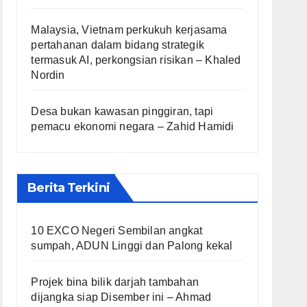
Malaysia, Vietnam perkukuh kerjasama
pertahanan dalam bidang strategik
termasuk AI, perkongsian risikan – Khaled
Nordin
Desa bukan kawasan pinggiran, tapi
pemacu ekonomi negara – Zahid Hamidi
Berita Terkini
10 EXCO Negeri Sembilan angkat
sumpah, ADUN Linggi dan Palong kekal
Projek bina bilik darjah tambahan
dijangka siap Disember ini – Ahmad