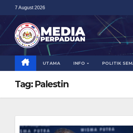
Skip
7 August 2026
to
content
UTAMA
INFO
POLITIK SE
Tag:
Palestin