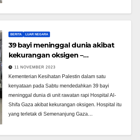
BERITA
LUAR NEGARA
39 bayi meninggal dunia akibat
kekurangan oksigen –
Kementerian Kesihatan Gaza
11 NOVEMBER 2023
Kementerian Kesihatan Palestin dalam satu
kenyataan pada Sabtu mendedahkan 39 bayi
meninggal dunia di unit rawatan rapi Hospital Al-
Shifa Gaza akibat kekurangan oksigen. Hospital itu
yang terletak di Semenanjung Gaza…