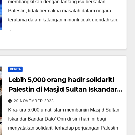
membangkitkan dengan lantang isu berkaitan
Palestin, tidak bermakna masalah dalam negara
terutama dalam kalangan minoriti tidak diendahkan.
…
BERITA
Lebih 5,000 orang hadir solidariti
Palestin di Masjid Sultan Iskandar
Johor Bahru
20 NOVEMBER 2023
Kira-kira 5,000 umat Islam membanjiri Masjid Sultan
Iskandar Bandar Dato’ Onn di sini hari ini bagi
menyatakan solidariti terhadap perjuangan Palestin