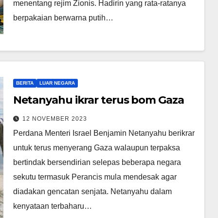
menentang rejim Zionis. Hadirin yang rata-ratanya
berpakaian berwarna putih…
BERITA
LUAR NEGARA
Netanyahu ikrar terus bom Gaza
12 NOVEMBER 2023
Perdana Menteri Israel Benjamin Netanyahu berikrar
untuk terus menyerang Gaza walaupun terpaksa
bertindak bersendirian selepas beberapa negara
sekutu termasuk Perancis mula mendesak agar
diadakan gencatan senjata. Netanyahu dalam
kenyataan terbaharu…