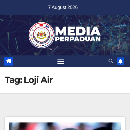
Skip
7 August 2026
to
content
Tag:
Loji Air