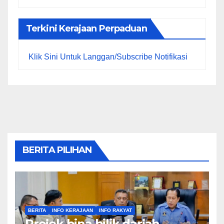
Terkini Kerajaan Perpaduan
Klik Sini Untuk Langgan/Subscribe Notifikasi
BERITA PILIHAN
BERITA
INFO KERAJAAN
INFO RAKYAT
Projek bina bilik darjah