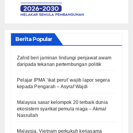
Berita Popular
Zahid beri jaminan lindungi penjawat awam
daripada tekanan pertembungan politik
Pelajar IPMA ‘ikat perut’ wajib lapor segera
kepada Pengarah – Asyraf Wajdi
Malaysia sasar kelompok 20 terbaik dunia
ekosistem syarikat pemula niaga – Akmal
Nasrullah
Malaysia, Vietnam perkukuh kerjasama