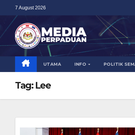
Skip
7 August 2026
to
content
UTAMA
INFO
POLITIK SE
Tag:
Lee