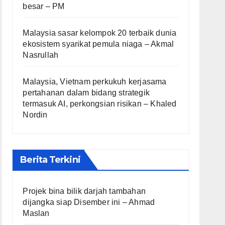
besar – PM
Malaysia sasar kelompok 20 terbaik dunia
ekosistem syarikat pemula niaga – Akmal
Nasrullah
Malaysia, Vietnam perkukuh kerjasama
pertahanan dalam bidang strategik
termasuk AI, perkongsian risikan – Khaled
Nordin
Berita Terkini
Projek bina bilik darjah tambahan
dijangka siap Disember ini – Ahmad
Maslan