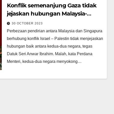
Konflik semenanjung Gaza tidak
jejaskan hubungan Malaysia-
Singapura – PM
30 OCTOBER 2023
Perbezaan pendirian antara Malaysia dan Singapura
berhubung konflik Israel – Palestin tidak menjejaskan
hubungan baik antara kedua-dua negara, tegas
Datuk Seri Anwar Ibrahim. Malah, kata Perdana
Menteri, kedua-dua negara menyokong…