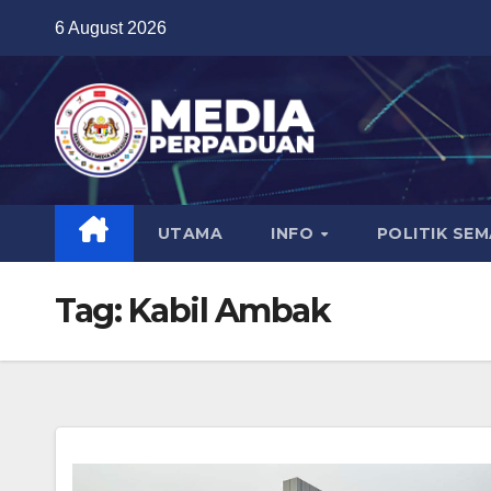
Skip
6 August 2026
to
content
UTAMA
INFO
POLITIK SE
Tag:
Kabil Ambak