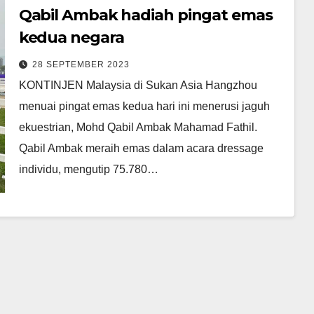
Qabil Ambak hadiah pingat emas
kedua negara
28 SEPTEMBER 2023
KONTINJEN Malaysia di Sukan Asia Hangzhou
menuai pingat emas kedua hari ini menerusi jaguh
ekuestrian, Mohd Qabil Ambak Mahamad Fathil.
Qabil Ambak meraih emas dalam acara dressage
individu, mengutip 75.780…