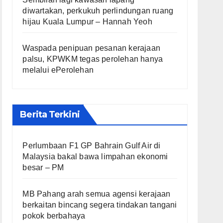
diwartakan, perkukuh perlindungan ruang
hijau Kuala Lumpur – Hannah Yeoh
Waspada penipuan pesanan kerajaan
palsu, KPWKM tegas perolehan hanya
melalui ePerolehan
Berita Terkini
Perlumbaan F1 GP Bahrain Gulf Air di
Malaysia bakal bawa limpahan ekonomi
besar – PM
MB Pahang arah semua agensi kerajaan
berkaitan bincang segera tindakan tangani
pokok berbahaya