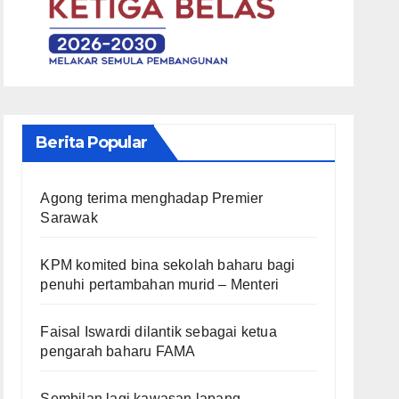
Berita Popular
Agong terima menghadap Premier
Sarawak
KPM komited bina sekolah baharu bagi
penuhi pertambahan murid – Menteri
Faisal Iswardi dilantik sebagai ketua
pengarah baharu FAMA
Sembilan lagi kawasan lapang