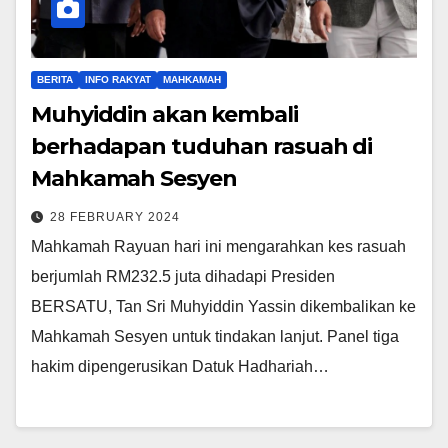
BERITA
INFO RAKYAT
MAHKAMAH
Muhyiddin akan kembali
berhadapan tuduhan rasuah di
Mahkamah Sesyen
28 FEBRUARY 2024
Mahkamah Rayuan hari ini mengarahkan kes rasuah
berjumlah RM232.5 juta dihadapi Presiden
BERSATU, Tan Sri Muhyiddin Yassin dikembalikan ke
Mahkamah Sesyen untuk tindakan lanjut. Panel tiga
hakim dipengerusikan Datuk Hadhariah…