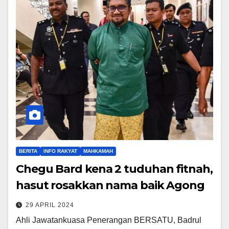
BERITA
INFO RAKYAT
MAHKAMAH
Chegu Bard kena 2 tuduhan fitnah,
hasut rosakkan nama baik Agong
29 APRIL 2024
Ahli Jawatankuasa Penerangan BERSATU, Badrul