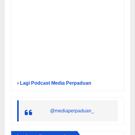
›
Lagi Podcast Media Perpaduan
@mediaperpaduan_