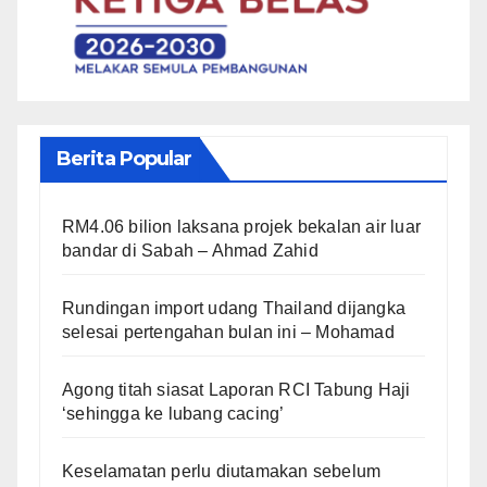
Berita Popular
RM4.06 bilion laksana projek bekalan air luar
bandar di Sabah – Ahmad Zahid
Rundingan import udang Thailand dijangka
selesai pertengahan bulan ini – Mohamad
Agong titah siasat Laporan RCI Tabung Haji
‘sehingga ke lubang cacing’
Keselamatan perlu diutamakan sebelum