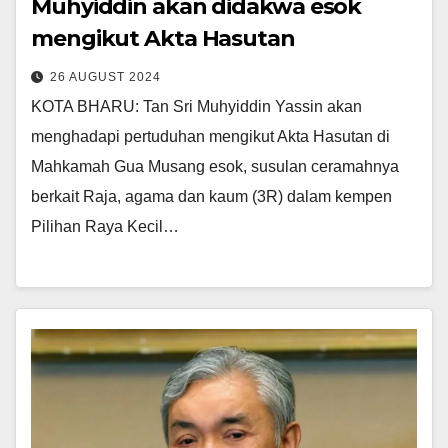
Muhyiddin akan didakwa esok
mengikut Akta Hasutan
26 AUGUST 2024
KOTA BHARU: Tan Sri Muhyiddin Yassin akan
menghadapi pertuduhan mengikut Akta Hasutan di
Mahkamah Gua Musang esok, susulan ceramahnya
berkait Raja, agama dan kaum (3R) dalam kempen
Pilihan Raya Kecil…