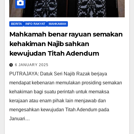
BERITA
INFO RAKYAT
MAHKAMAH
Mahkamah benar rayuan semakan
kehakiman Najib sahkan
kewujudan Titah Adendum
6 JANUARY 2025
PUTRAJAYA: Datuk Seri Najib Razak berjaya
mendapat kebenaran memulakan prosiding semakan
kehakiman bagi suatu perintah untuk memaksa
kerajaan atau enam pihak lain menjawab dan
mengesahkan kewujudan Titah Adendum pada
Januari…