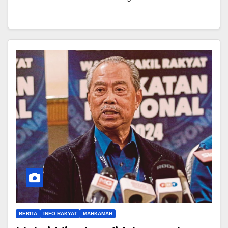
BERITA
INFO RAKYAT
MAHKAMAH