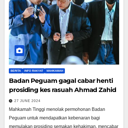
BERITA
INFO RAKYAT
MAHKAMAH
Badan Peguam gagal cabar henti
prosiding kes rasuah Ahmad Zahid
27 JUNE 2024
Mahkamah Tinggi menolak permohonan Badan
Peguam untuk mendapatkan kebenaran bagi
memulakan prosiding semakan kehakiman, mencabar