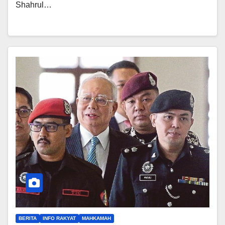
Shahrul…
BERITA
INFO RAKYAT
MAHKAMAH