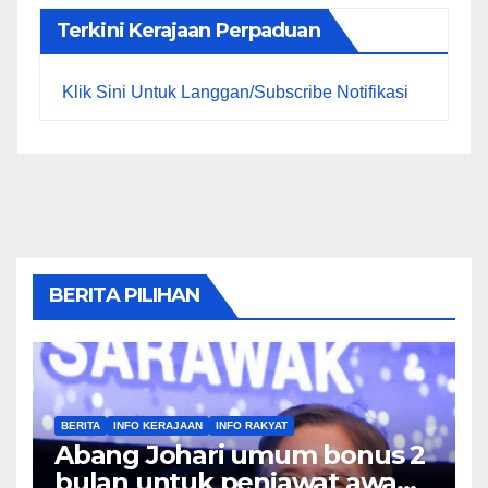
Terkini Kerajaan Perpaduan
Klik Sini Untuk Langgan/Subscribe Notifikasi
BERITA PILIHAN
BERITA
INFO KERAJAAN
INFO RAKYAT
Abang Johari umum bonus 2
bulan untuk penjawat awam