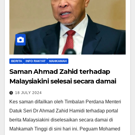
BERITA
INFO RAKYAT
MAHKAMAH
Saman Ahmad Zahid terhadap
Malaysiakini selesai secara damai
18 JULY 2024
Kes saman difailkan oleh Timbalan Perdana Menteri
Datuk Seri Dr Ahmad Zahid Hamidi terhadap portal
berita Malaysiakini diselesaikan secara damai di
Mahkamah Tinggi di sini hari ini. Peguam Mohamed