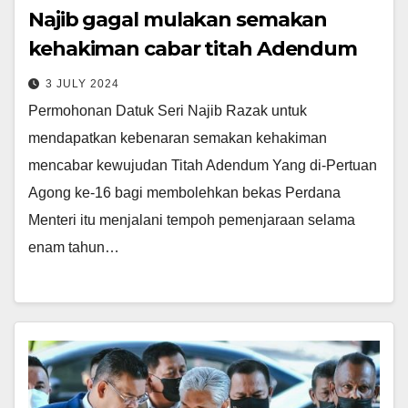
Najib gagal mulakan semakan
kehakiman cabar titah Adendum
3 JULY 2024
Permohonan Datuk Seri Najib Razak untuk
mendapatkan kebenaran semakan kehakiman
mencabar kewujudan Titah Adendum Yang di-Pertuan
Agong ke-16 bagi membolehkan bekas Perdana
Menteri itu menjalani tempoh pemenjaraan selama
enam tahun…