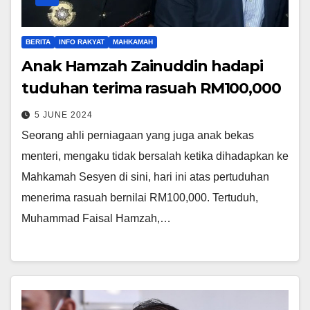
BERITA
INFO RAKYAT
MAHKAMAH
Anak Hamzah Zainuddin hadapi
tuduhan terima rasuah RM100,000
5 JUNE 2024
Seorang ahli perniagaan yang juga anak bekas
menteri, mengaku tidak bersalah ketika dihadapkan ke
Mahkamah Sesyen di sini, hari ini atas pertuduhan
menerima rasuah bernilai RM100,000. Tertuduh,
Muhammad Faisal Hamzah,…