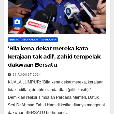
BERITA
INFO RAKYAT
MAHKAMAH
‘Bila kena dekat mereka kata
kerajaan tak adil’, Zahid tempelak
dakwaan Bersatu
27 AUGUST 2024
KUALA LUMPUR: “Bila kena dekat mereka, kerajaan
tidak adillah, double standardlah (pilih kasih).”
Demikian reaksi Timbalan Perdana Menteri, Datuk
Seri Dr Ahmad Zahid Hamidi ketika ditanya mengenai
dakwaan BERSATU berhubung…