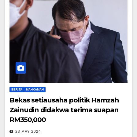
BERITA
MAHKAMAH
Bekas setiausaha politik Hamzah
Zainudin didakwa terima suapan
RM350,000
23 MAY 2024