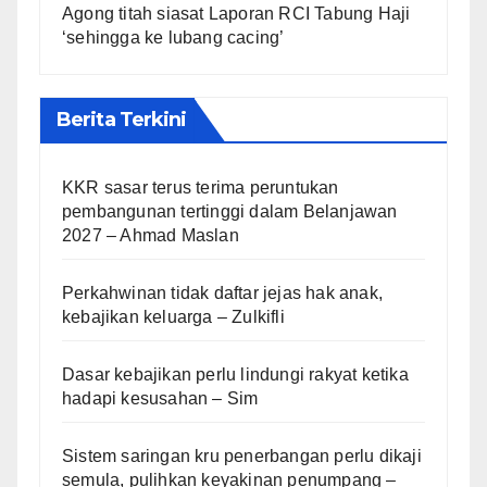
Agong titah siasat Laporan RCI Tabung Haji
‘sehingga ke lubang cacing’
Berita Terkini
KKR sasar terus terima peruntukan
pembangunan tertinggi dalam Belanjawan
2027 – Ahmad Maslan
Perkahwinan tidak daftar jejas hak anak,
kebajikan keluarga – Zulkifli
Dasar kebajikan perlu lindungi rakyat ketika
hadapi kesusahan – Sim
Sistem saringan kru penerbangan perlu dikaji
semula, pulihkan keyakinan penumpang –