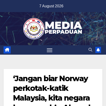
Skip
7 August 2026
to
content
‘Jangan biar Norway
perkotak-katik
Malaysia, kita negara