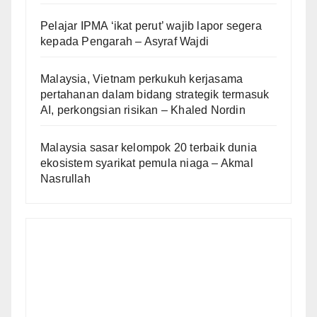
Pelajar IPMA ‘ikat perut’ wajib lapor segera
kepada Pengarah – Asyraf Wajdi
Malaysia, Vietnam perkukuh kerjasama
pertahanan dalam bidang strategik termasuk
AI, perkongsian risikan – Khaled Nordin
Malaysia sasar kelompok 20 terbaik dunia
ekosistem syarikat pemula niaga – Akmal
Nasrullah