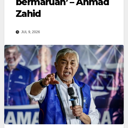
bermaruah’ – Ahmad
Zahid
JUL 9, 2026