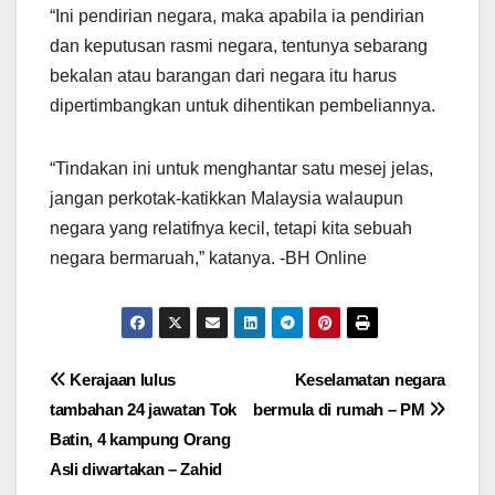
“Ini pendirian negara, maka apabila ia pendirian
dan keputusan rasmi negara, tentunya sebarang
bekalan atau barangan dari negara itu harus
dipertimbangkan untuk dihentikan pembeliannya.
“Tindakan ini untuk menghantar satu mesej jelas,
jangan perkotak-katikkan Malaysia walaupun
negara yang relatifnya kecil, tetapi kita sebuah
negara bermaruah,” katanya. -BH Online
Post
Kerajaan lulus
Keselamatan negara
tambahan 24 jawatan Tok
bermula di rumah – PM
navigation
Batin, 4 kampung Orang
Asli diwartakan – Zahid