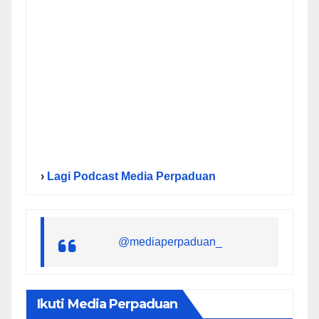
›
Lagi Podcast Media Perpaduan
@mediaperpaduan_
Ikuti Media Perpaduan