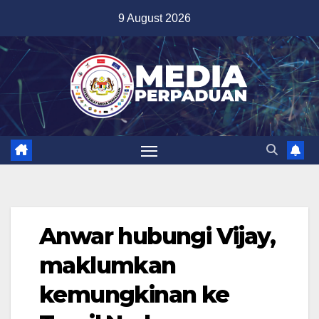
Skip
9 August 2026
to
content
Anwar hubungi Vijay,
maklumkan
kemungkinan ke