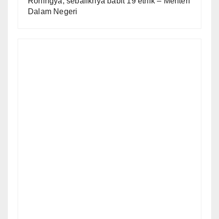
Rohingya, sebaliknya babit 19 etnik – Menteri
Dalam Negeri