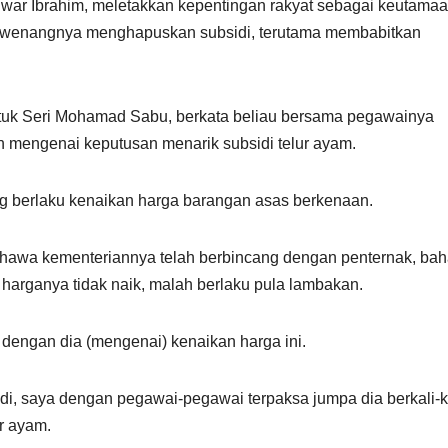
r Ibrahim, meletakkan kepentingan rakyat sebagai keutama
ng-wenangnya menghapuskan subsidi, terutama membabitkan
tuk Seri Mohamad Sabu, berkata beliau bersama pegawainya
 mengenai keputusan menarik subsidi telur ayam.
ang berlaku kenaikan harga barangan asas berkenaan.
hawa kementeriannya telah berbincang dengan penternak, bah
 harganya tidak naik, malah berlaku pula lambakan.
 dengan dia (mengenai) kenaikan harga ini.
ubsidi, saya dengan pegawai-pegawai terpaksa jumpa dia berkali-k
r ayam.