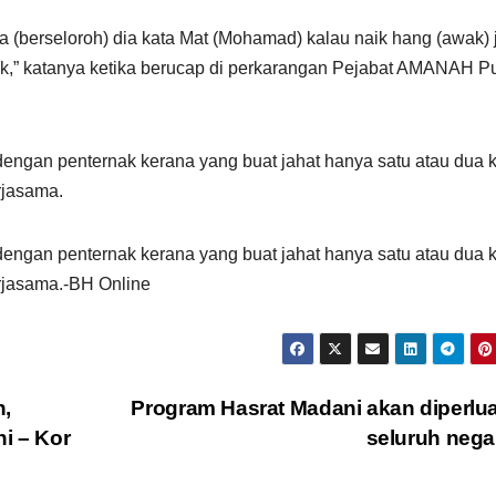
dia (berseloroh) dia kata Mat (Mohamad) kalau naik hang (awak) 
ak,” katanya ketika berucap di perkarangan Pejabat AMANAH P
dengan penternak kerana yang buat jahat hanya satu atau dua k
rjasama.
dengan penternak kerana yang buat jahat hanya satu atau dua k
erjasama.-BH Online
n,
Program Hasrat Madani akan diperlu
i – Kor
seluruh neg