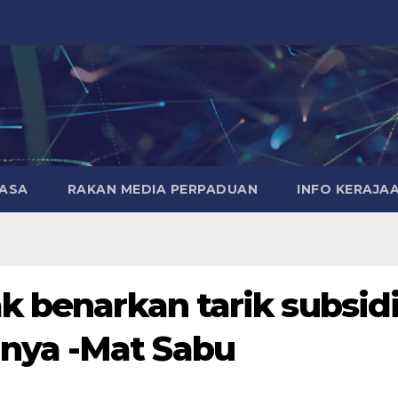
MASA
RAKAN MEDIA PERPADUAN
INFO KERAJA
k benarkan tarik subsid
ya -Mat Sabu