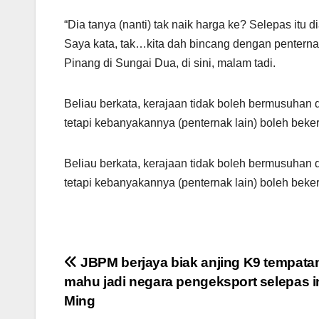
“Dia tanya (nanti) tak naik harga ke? Selepas itu 
Saya kata, tak…kita dah bincang dengan pentern
Pinang di Sungai Dua, di sini, malam tadi.
Beliau berkata, kerajaan tidak boleh bermusuhan 
tetapi kebanyakannya (penternak lain) boleh beke
Beliau berkata, kerajaan tidak boleh bermusuhan 
tetapi kebanyakannya (penternak lain) boleh bek
Post
JBPM berjaya biak anjing K9 tempata
mahu jadi negara pengeksport selepas in
navigation
Ming