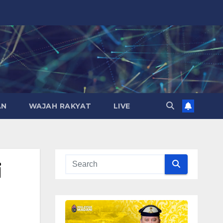
AN
WAJAH RAKYAT
LIVE
i