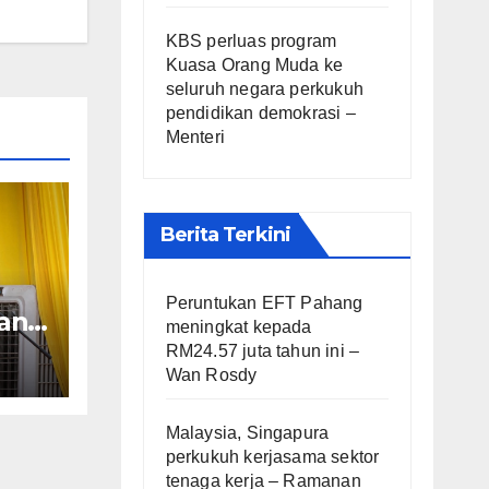
KBS perluas program
Kuasa Orang Muda ke
seluruh negara perkukuh
pendidikan demokrasi –
Menteri
Berita Terkini
Peruntukan EFT Pahang
an
meningkat kepada
ara
RM24.57 juta tahun ini –
Wan Rosdy
Malaysia, Singapura
perkukuh kerjasama sektor
tenaga kerja – Ramanan