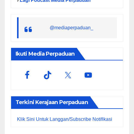
›
Lagi Podcast Media Perpaduan
@mediaperpaduan_
Ikuti Media Perpaduan
Terkini Kerajaan Perpaduan
Klik Sini Untuk Langgan/Subscribe Notifikasi