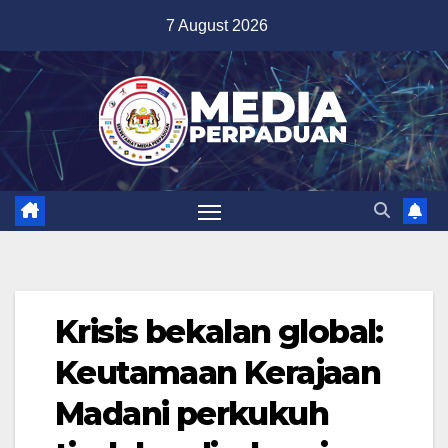
Skip
7 August 2026
to
content
Krisis bekalan global:
Keutamaan Kerajaan
Madani perkukuh