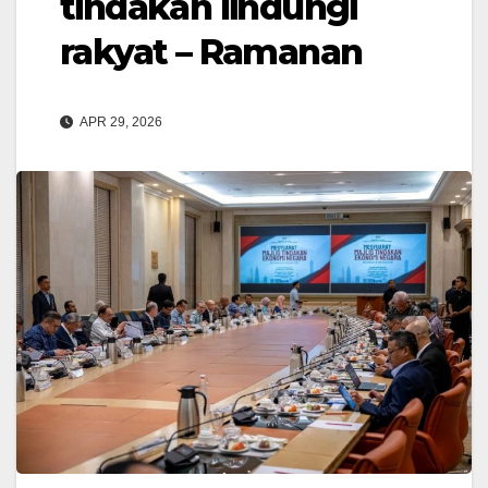
tindakan lindungi
rakyat – Ramanan
APR 29, 2026