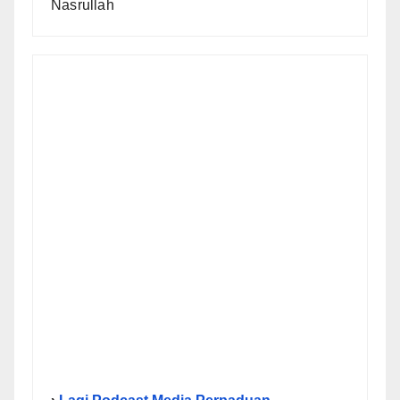
Nasrullah