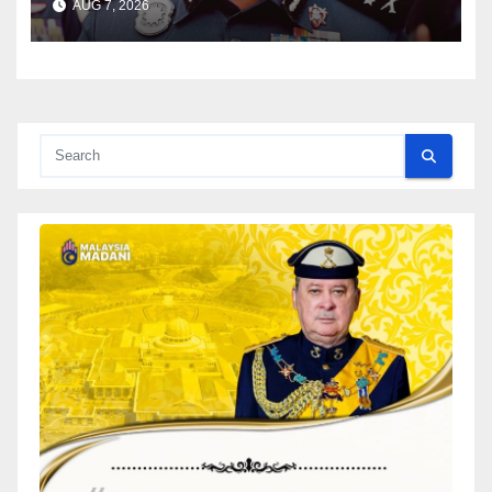
AUG 7, 2026
– Hussein Omar