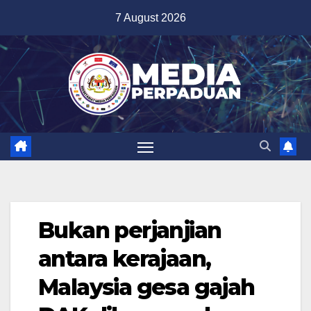
Skip
7 August 2026
to
content
Bukan perjanjian
antara kerajaan,
Malaysia gesa gajah