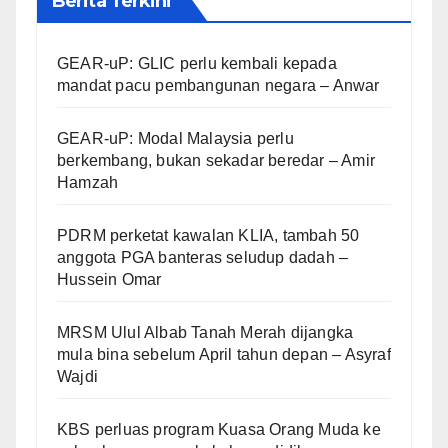
Berita Terkini
GEAR-uP: GLIC perlu kembali kepada
mandat pacu pembangunan negara – Anwar
GEAR-uP: Modal Malaysia perlu
berkembang, bukan sekadar beredar – Amir
Hamzah
PDRM perketat kawalan KLIA, tambah 50
anggota PGA banteras seludup dadah –
Hussein Omar
MRSM Ulul Albab Tanah Merah dijangka
mula bina sebelum April tahun depan – Asyraf
Wajdi
KBS perluas program Kuasa Orang Muda ke