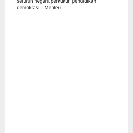
seluruh negara perkukuh pendidikan
demokrasi – Menteri