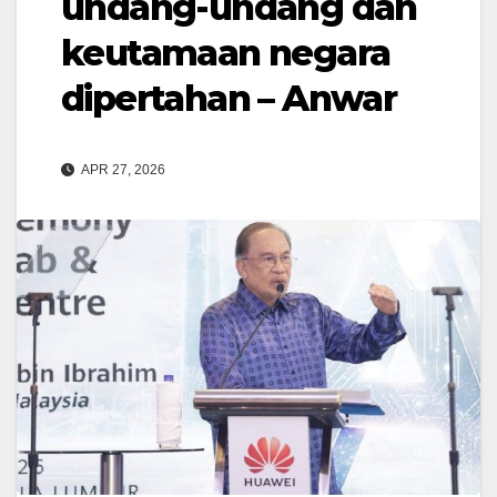
undang-undang dan
keutamaan negara
dipertahan – Anwar
APR 27, 2026