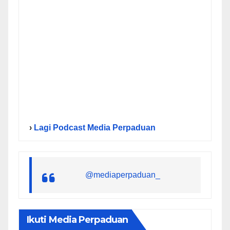
›
Lagi Podcast Media Perpaduan
@mediaperpaduan_
Ikuti Media Perpaduan