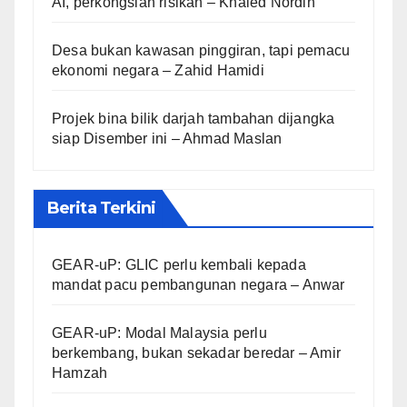
AI, perkongsian risikan – Khaled Nordin
Desa bukan kawasan pinggiran, tapi pemacu
ekonomi negara – Zahid Hamidi
Projek bina bilik darjah tambahan dijangka
siap Disember ini – Ahmad Maslan
Berita Terkini
GEAR-uP: GLIC perlu kembali kepada
mandat pacu pembangunan negara – Anwar
GEAR-uP: Modal Malaysia perlu
berkembang, bukan sekadar beredar – Amir
Hamzah