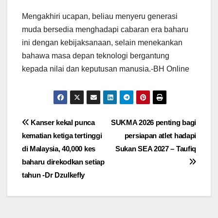
Mengakhiri ucapan, beliau menyeru generasi
muda bersedia menghadapi cabaran era baharu
ini dengan kebijaksanaan, selain menekankan
bahawa masa depan teknologi bergantung
kepada nilai dan keputusan manusia.-BH Online
Post
Kanser kekal punca
SUKMA 2026 penting bagi
kematian ketiga tertinggi
persiapan atlet hadapi
navigation
di Malaysia, 40,000 kes
Sukan SEA 2027 – Taufiq
baharu direkodkan setiap
tahun -Dr Dzulkefly