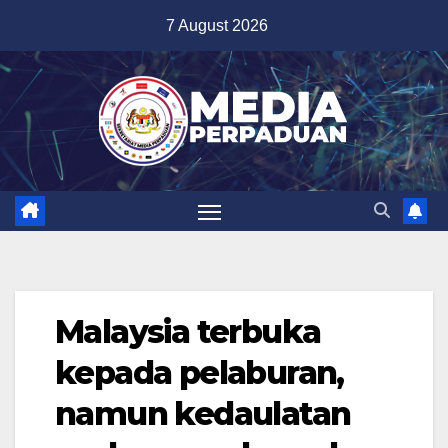
Skip
7 August 2026
to
content
Malaysia terbuka
kepada pelaburan,
namun kedaulatan