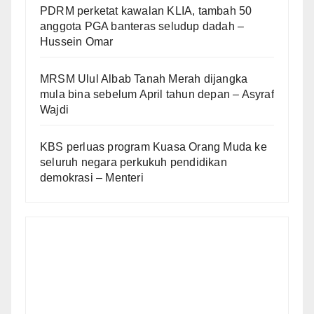
PDRM perketat kawalan KLIA, tambah 50
anggota PGA banteras seludup dadah –
Hussein Omar
MRSM Ulul Albab Tanah Merah dijangka
mula bina sebelum April tahun depan – Asyraf
Wajdi
KBS perluas program Kuasa Orang Muda ke
seluruh negara perkukuh pendidikan
demokrasi – Menteri