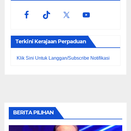
Terkini Kerajaan Perpaduan
Klik Sini Untuk Langgan/Subscribe Notifikasi
BERITA PILIHAN