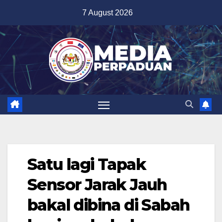
Skip
7 August 2026
to
content
Satu lagi Tapak
Sensor Jarak Jauh
bakal dibina di Sabah