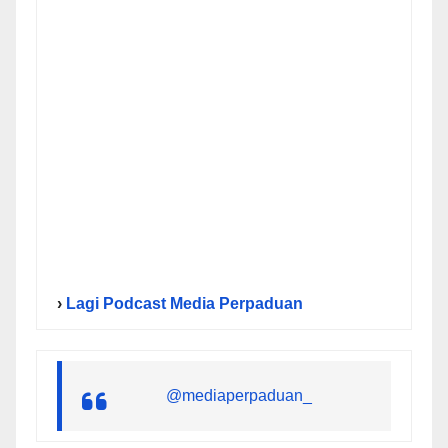
›
Lagi Podcast Media Perpaduan
@mediaperpaduan_