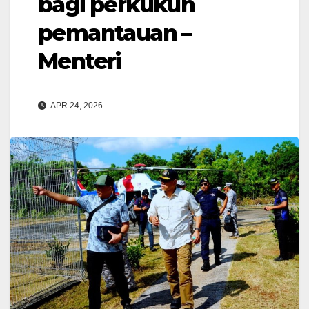
bagi perkukuh
pemantauan –
Menteri
APR 24, 2026