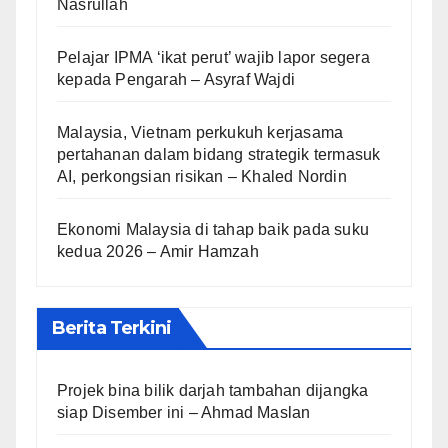
Nasrullah
Pelajar IPMA ‘ikat perut’ wajib lapor segera
kepada Pengarah – Asyraf Wajdi
Malaysia, Vietnam perkukuh kerjasama
pertahanan dalam bidang strategik termasuk
AI, perkongsian risikan – Khaled Nordin
Ekonomi Malaysia di tahap baik pada suku
kedua 2026 – Amir Hamzah
Berita Terkini
Projek bina bilik darjah tambahan dijangka
siap Disember ini – Ahmad Maslan