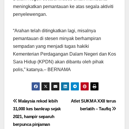
meningkatkan pemantauan ke atas segala aktiviti
penyelewengan.
“Arahan telah ditingkatkan lagi, misalnya
pemantauan di stesen minyak berhampiran
sempadan yang menjadi tugas hakiki
Kementerian Perdagangan Dalam Negeri dan Kos
Sara Hidup (KPDN) akan dibantu oleh pihak
polis,” katanya.– BERNAMA
Post
Malaysia rekod lebih
Atlet SUKMA XXII terus
31,000 kes bankrap sejak
berlatih – Taufiq
navigation
2021, hampir separuh
berpunca pinjaman