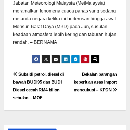
Jabatan Meteorologi Malaysia (MetMalaysia)
meramalkan fenomena cuaca panas yang sedang
melanda negara ketika ini berterusan hingga awal
Monsun Barat Daya (MBD) pada Jun, susulan
keadaan atmosfera lebih kering dan taburan hujan
rendah. – BERNAMA
Post
Subsidi petrol, diesel di
Bekalan barangan
bawah BUDI95 dan BUDI
keperluan asas import
navigation
Diesel cecah RM4 bilion
mencukupi – KPDN
sebulan – MOF