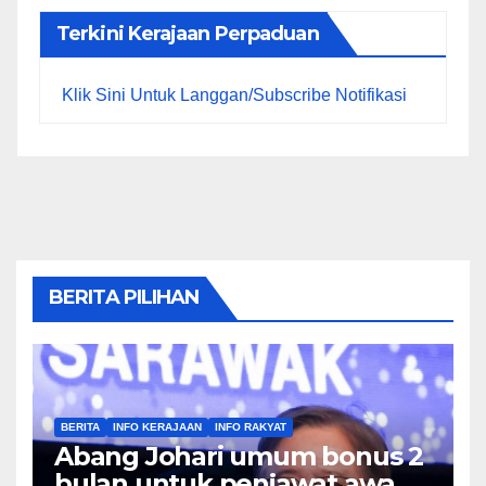
Terkini Kerajaan Perpaduan
Klik Sini Untuk Langgan/Subscribe Notifikasi
BERITA PILIHAN
BERITA
INFO KERAJAAN
INFO RAKYAT
Abang Johari umum bonus 2
bulan untuk penjawat awam