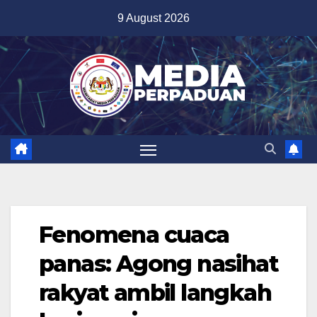
Skip
9 August 2026
to
content
Fenomena cuaca
panas: Agong nasihat
rakyat ambil langkah