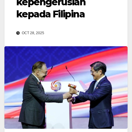
kepengerusian
kepada Filipina
OCT 28, 2025