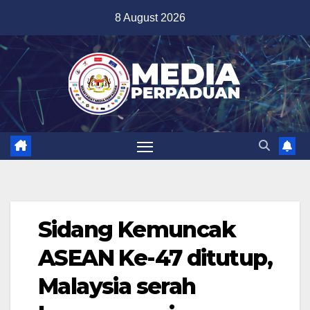
Skip
8 August 2026
to
content
Sidang Kemuncak
ASEAN Ke-47 ditutup,
Malaysia serah