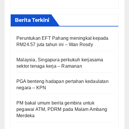
Berita Terkini
Peruntukan EFT Pahang meningkat kepada
RM24.57 juta tahun ini – Wan Rosdy
Malaysia, Singapura perkukuh kerjasama
sektor tenaga kerja – Ramanan
PGA benteng hadapan pertahan kedaulatan
negara – KPN
PM bakal umum berita gembira untuk
pegawai ATM, PDRM pada Malam Ambang
Merdeka