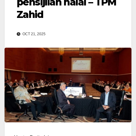
pensijilan halal – TPM
Zahid
OCT 21, 2025