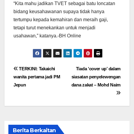
“Kita mahu jadikan TVET sebagai batu loncatan
bidang keusahawanan supaya tidak hanya
tertumpu kepada kemahiran dan meraih gaji,
tetapi turut menekankan untuk menjadi
usahawan,” katanya.-BH Online
Post
TERKINI: Takaichi
Tiada ‘cover up’ dalam
wanita pertama jadi PM
siasatan penyelewengan
navigation
Jepun
dana zakat – Mohd Naim
Berita Berkaitan