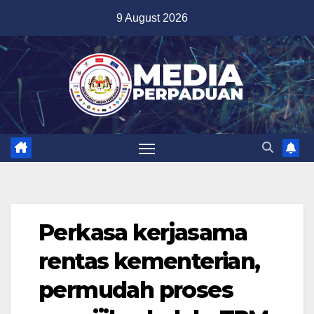
Skip
9 August 2026
to
content
Perkasa kerjasama
rentas kementerian,
permudah proses