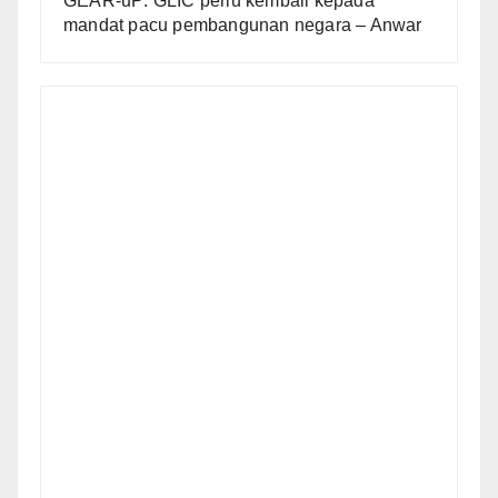
GEAR-uP: GLIC perlu kembali kepada
mandat pacu pembangunan negara – Anwar