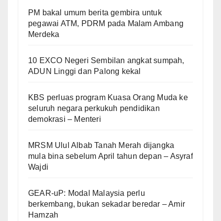
PM bakal umum berita gembira untuk
pegawai ATM, PDRM pada Malam Ambang
Merdeka
10 EXCO Negeri Sembilan angkat sumpah,
ADUN Linggi dan Palong kekal
KBS perluas program Kuasa Orang Muda ke
seluruh negara perkukuh pendidikan
demokrasi – Menteri
MRSM Ulul Albab Tanah Merah dijangka
mula bina sebelum April tahun depan – Asyraf
Wajdi
GEAR-uP: Modal Malaysia perlu
berkembang, bukan sekadar beredar – Amir
Hamzah