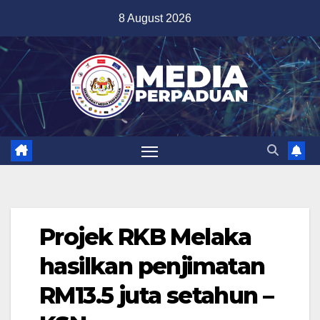
Skip
8 August 2026
to
content
Projek RKB Melaka
hasilkan penjimatan
RM13.5 juta setahun –