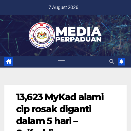
Skip
7 August 2026
to
content
13,623 MyKad alami
cip rosak diganti
dalam 5 hari –