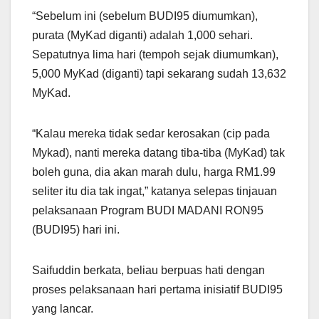
“Sebelum ini (sebelum BUDI95 diumumkan),
purata (MyKad diganti) adalah 1,000 sehari.
Sepatutnya lima hari (tempoh sejak diumumkan),
5,000 MyKad (diganti) tapi sekarang sudah 13,632
MyKad.
“Kalau mereka tidak sedar kerosakan (cip pada
Mykad), nanti mereka datang tiba-tiba (MyKad) tak
boleh guna, dia akan marah dulu, harga RM1.99
seliter itu dia tak ingat,” katanya selepas tinjauan
pelaksanaan Program BUDI MADANI RON95
(BUDI95) hari ini.
Saifuddin berkata, beliau berpuas hati dengan
proses pelaksanaan hari pertama inisiatif BUDI95
yang lancar.