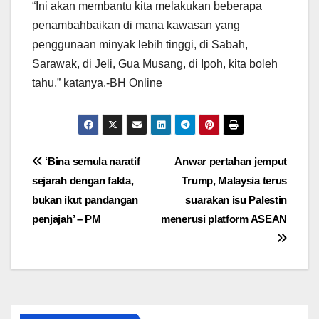
“Ini akan membantu kita melakukan beberapa
penambahbaikan di mana kawasan yang
penggunaan minyak lebih tinggi, di Sabah,
Sarawak, di Jeli, Gua Musang, di Ipoh, kita boleh
tahu,” katanya.-BH Online
Post
‘Bina semula naratif
Anwar pertahan jemput
sejarah dengan fakta,
Trump, Malaysia terus
navigation
bukan ikut pandangan
suarakan isu Palestin
penjajah’ – PM
menerusi platform ASEAN