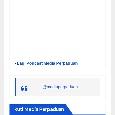
›
Lagi Podcast Media Perpaduan
@mediaperpaduan_
Ikuti Media Perpaduan