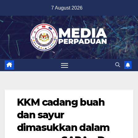
Skip
7 August 2026
to
content
KKM cadang buah
dan sayur
dimasukkan dalam