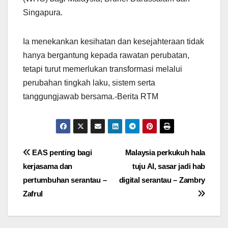
Singapura.
Ia menekankan kesihatan dan kesejahteraan tidak
hanya bergantung kepada rawatan perubatan,
tetapi turut memerlukan transformasi melalui
perubahan tingkah laku, sistem serta
tanggungjawab bersama.-Berita RTM
Post
EAS penting bagi
Malaysia perkukuh hala
kerjasama dan
tuju AI, sasar jadi hab
navigation
pertumbuhan serantau –
digital serantau – Zambry
Zafrul