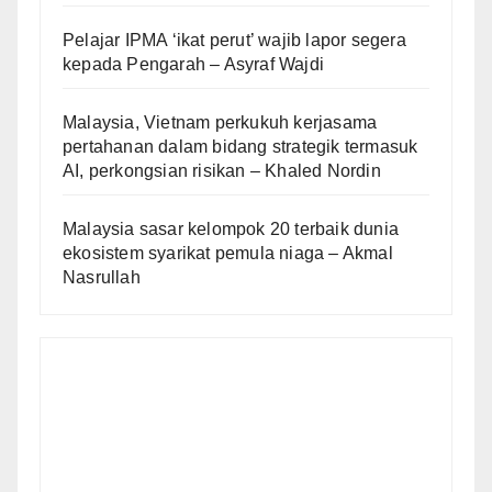
Pelajar IPMA ‘ikat perut’ wajib lapor segera
kepada Pengarah – Asyraf Wajdi
Malaysia, Vietnam perkukuh kerjasama
pertahanan dalam bidang strategik termasuk
AI, perkongsian risikan – Khaled Nordin
Malaysia sasar kelompok 20 terbaik dunia
ekosistem syarikat pemula niaga – Akmal
Nasrullah