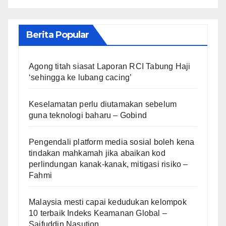
Berita Popular
Agong titah siasat Laporan RCI Tabung Haji
‘sehingga ke lubang cacing’
Keselamatan perlu diutamakan sebelum
guna teknologi baharu – Gobind
Pengendali platform media sosial boleh kena
tindakan mahkamah jika abaikan kod
perlindungan kanak-kanak, mitigasi risiko –
Fahmi
Malaysia mesti capai kedudukan kelompok
10 terbaik Indeks Keamanan Global –
Saifuddin Nasution