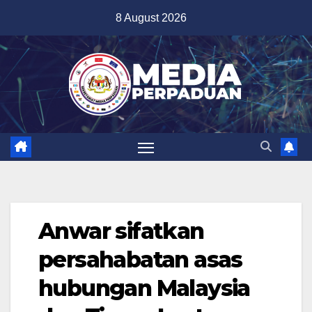
Skip
8 August 2026
to
content
Anwar sifatkan
persahabatan asas
hubungan Malaysia