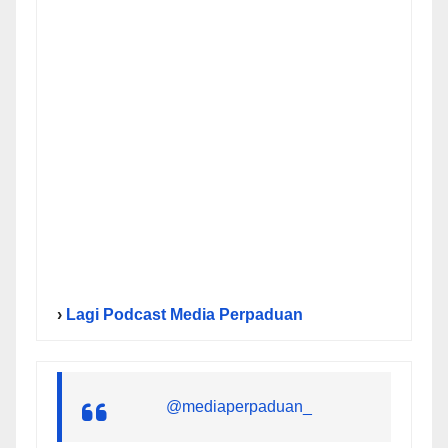
›
Lagi Podcast Media Perpaduan
@mediaperpaduan_