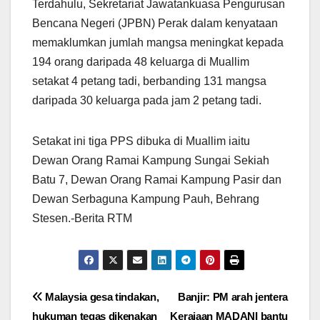
Terdahulu, Sekretariat Jawatankuasa Pengurusan
Bencana Negeri (JPBN) Perak dalam kenyataan
memaklumkan jumlah mangsa meningkat kepada
194 orang daripada 48 keluarga di Muallim
setakat 4 petang tadi, berbanding 131 mangsa
daripada 30 keluarga pada jam 2 petang tadi.
Setakat ini tiga PPS dibuka di Muallim iaitu
Dewan Orang Ramai Kampung Sungai Sekiah
Batu 7, Dewan Orang Ramai Kampung Pasir dan
Dewan Serbaguna Kampung Pauh, Behrang
Stesen.-Berita RTM
Post
Malaysia gesa tindakan,
Banjir: PM arah jentera
hukuman tegas dikenakan
Kerajaan MADANI bantu