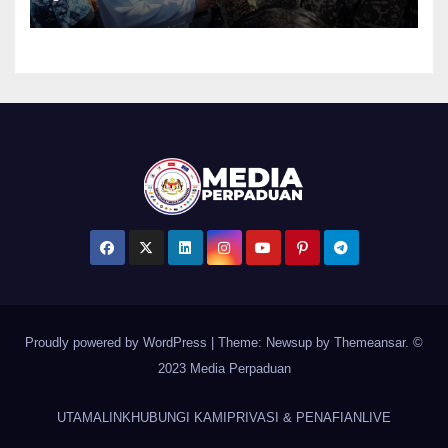
Merdeka
Proudly powered by WordPress
|
Theme: Newsup by
Themeansar
. ©
2023 Media Perpaduan
UTAMA
LINK
HUBUNGI KAMI
PRIVASI & PENAFIAN
LIVE