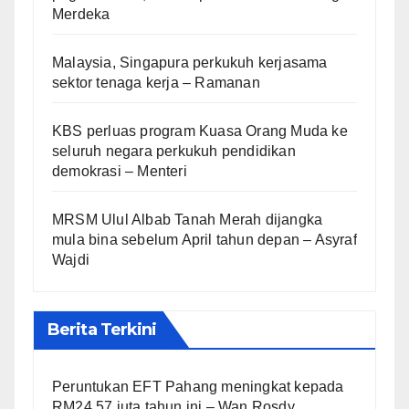
Merdeka
Malaysia, Singapura perkukuh kerjasama
sektor tenaga kerja – Ramanan
KBS perluas program Kuasa Orang Muda ke
seluruh negara perkukuh pendidikan
demokrasi – Menteri
MRSM Ulul Albab Tanah Merah dijangka
mula bina sebelum April tahun depan – Asyraf
Wajdi
Berita Terkini
Peruntukan EFT Pahang meningkat kepada
RM24.57 juta tahun ini – Wan Rosdy