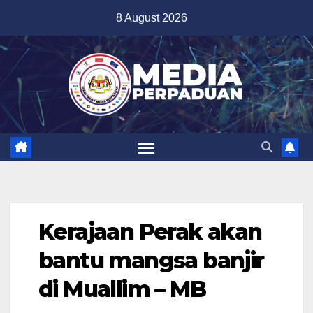
Skip
8 August 2026
to
content
Kerajaan Perak akan
bantu mangsa banjir
di Muallim – MB