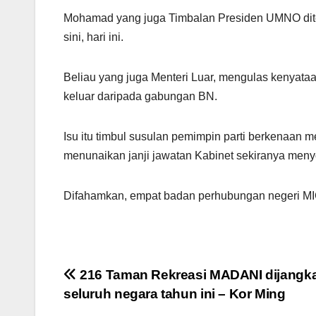
Mohamad yang juga Timbalan Presiden UMNO dit
sini, hari ini.
Beliau yang juga Menteri Luar, mengulas kenyata
keluar daripada gabungan BN.
Isu itu timbul susulan pemimpin parti berkenaan
menunaikan janji jawatan Kabinet sekiranya meny
Difahamkan, empat badan perhubungan negeri MI
Post
216 Taman Rekreasi MADANI dijangka
seluruh negara tahun ini – Kor Ming
navigation