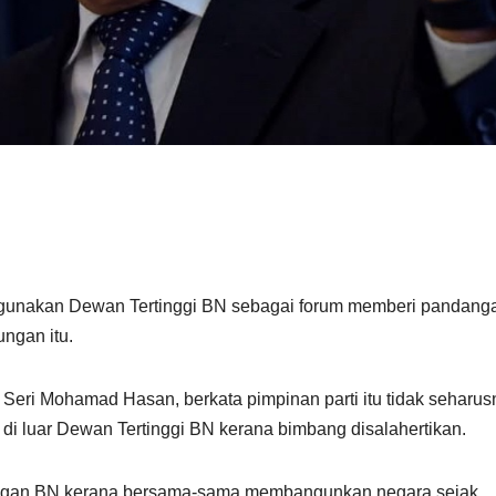
nakan Dewan Tertinggi BN sebagai forum memberi pandang
ungan itu.
 Seri Mohamad Hasan, berkata pimpinan parti itu tidak seharus
di luar Dewan Tertinggi BN kerana bimbang disalahertikan.
gan BN kerana bersama-sama membangunkan negara sejak