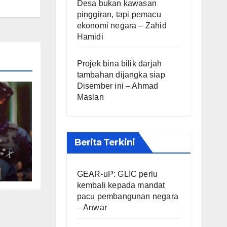
Desa bukan kawasan
pinggiran, tapi pemacu
ekonomi negara – Zahid
Hamidi
Projek bina bilik darjah
tambahan dijangka siap
Disember ini – Ahmad
Maslan
Berita Terkini
ota
GEAR-uP: GLIC perlu
kembali kepada mandat
pacu pembangunan negara
– Anwar