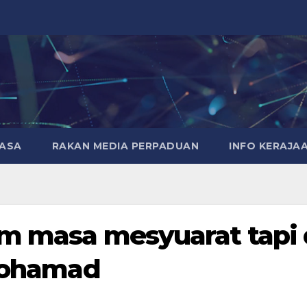
MASA
RAKAN MEDIA PERPADUAN
INFO KERAJA
am masa mesyuarat tapi 
 Mohamad