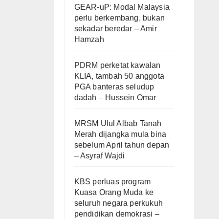
GEAR-uP: Modal Malaysia
perlu berkembang, bukan
sekadar beredar – Amir
Hamzah
PDRM perketat kawalan
KLIA, tambah 50 anggota
PGA banteras seludup
dadah – Hussein Omar
MRSM Ulul Albab Tanah
Merah dijangka mula bina
sebelum April tahun depan
– Asyraf Wajdi
KBS perluas program
Kuasa Orang Muda ke
seluruh negara perkukuh
pendidikan demokrasi –