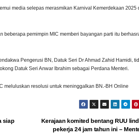
emui media selepas merasmikan Karnival Kemerdekaan 2025 
an beberapa pemimpin MIC memberi bayangan parti itu berhasr
 mendakwa Pengerusi BN, Datuk Seri Dr Ahmad Zahid Hamidi, ti
okong Datuk Seri Anwar Ibrahim sebagai Perdana Menteri.
C meluluskan resolusi untuk meninggalkan BN.-BH Online
 siap
Kerajaan komited bentang RUU lin
pekerja 24 jam tahun ini – Ment