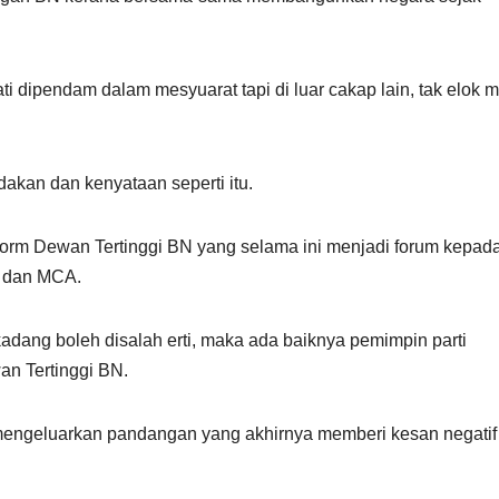
ti dipendam dalam mesyuarat tapi di luar cakap lain, tak elok
akan dan kenyataan seperti itu.
form Dewan Tertinggi BN yang selama ini menjadi forum kepad
 dan MCA.
kadang boleh disalah erti, maka ada baiknya pemimpin parti
n Tertinggi BN.
tau mengeluarkan pandangan yang akhirnya memberi kesan negatif