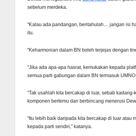
k
sebelum merdeka.
“Kalau ada pandangan, beritahulah… jangan isi ha
itu.
“Keharmonian dalam BN boleh terjejas dengan tind
“Jika ada apa-apa hasrat, kemukakan kepada plat
semua parti gabungan dalam BN termasuk UMNO
“Tak usahlah kita bercakap di luar, sebab kadang-
komponen bertemu dan berbincang menerusi Dewa
“Itu lebih baik daripada kita bercakap di luar a
kepada parti sendiri,” katanya.