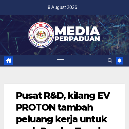
Skip
9 August 2026
to
content
Pusat R&D, kilang EV
PROTON tambah
peluang kerja untuk