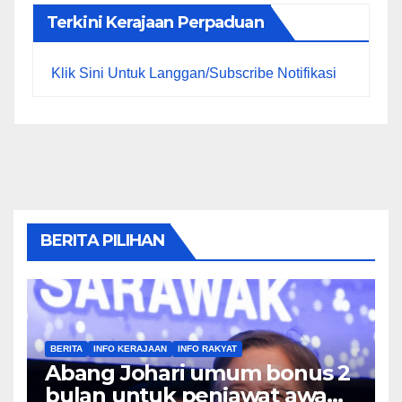
Terkini Kerajaan Perpaduan
Klik Sini Untuk Langgan/Subscribe Notifikasi
BERITA PILIHAN
BERITA
INFO KERAJAAN
INFO RAKYAT
Abang Johari umum bonus 2
bulan untuk penjawat awam