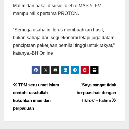
Malim dan bakal disusuli oleh e.MAS 5, EV
mampu milik pertama PROTON.
“Semoga usaha ini terus membuahkan hasil,
bukan sahaja dari segi ekonomi tetapi juga dalam
penciptaan pekerjaan bernilai tinggi untuk rakyat,”
katanya.-BH Online
Post
TPM seru umat Islam
‘Saya sangat tidak
contohi rasulullah,
berpuas hati dengan
navigation
kukuhkan iman dan
TikTok’ – Fahmi
perpaduan