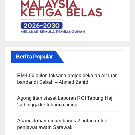
Berita Popular
RM4.06 bilion laksana projek bekalan air luar
bandar di Sabah – Ahmad Zahid
Agong titah siasat Laporan RCI Tabung Haji
‘sehingga ke lubang cacing’
Abang Johari umum bonus 2 bulan untuk
penjawat awam Sarawak