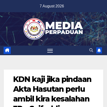
Skip
7 August 2026
to
content
KDN kaji jika pindaan
Akta Hasutan perlu
ambil kira kesalahan