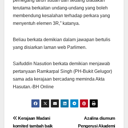
pemegang taruh sudah dan sedang diadakan
terutama berkaitan undang-undang yang boleh
membendung kesalahan terhadap perkara yang
menyentuh elemen 3R,” katanya.
Beliau berkata demikian dalam jawapan bertulis
yang disiarkan laman web Parlimen.
Saifuddin Nasution berkata demikian menjawab
pertanyaan Ramkarpal Singh (PH-Bukit Gelugor)
sama ada kerajaan bercadang meminda Akta
Hasutan.-BH Online
Post
Kerajaan Madani
Azalina diumum
komited tambah baik
Pengerusi Akademi