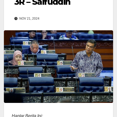
3R – Saifuddin
NOV 21, 2024
Hantar Berita Ini: