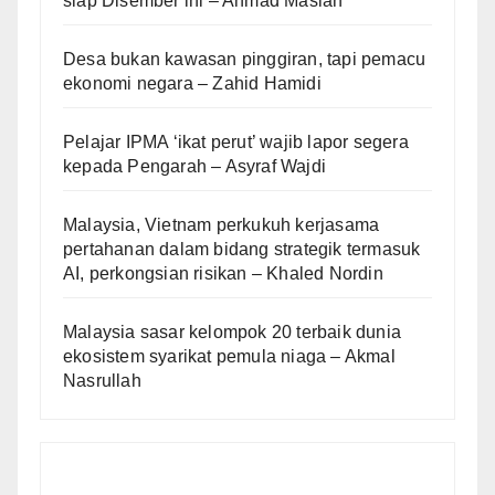
siap Disember ini – Ahmad Maslan
Desa bukan kawasan pinggiran, tapi pemacu
ekonomi negara – Zahid Hamidi
Pelajar IPMA ‘ikat perut’ wajib lapor segera
kepada Pengarah – Asyraf Wajdi
Malaysia, Vietnam perkukuh kerjasama
pertahanan dalam bidang strategik termasuk
AI, perkongsian risikan – Khaled Nordin
Malaysia sasar kelompok 20 terbaik dunia
ekosistem syarikat pemula niaga – Akmal
Nasrullah