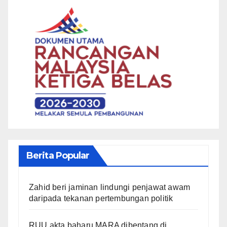
Berita Popular
Zahid beri jaminan lindungi penjawat awam
daripada tekanan pertembungan politik
RUU akta baharu MARA dibentang di