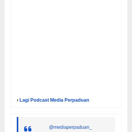
›
Lagi Podcast Media Perpaduan
@mediaperpaduan_