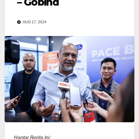
– Gobind
AUG 17, 2024
Hantar Berita Ini: