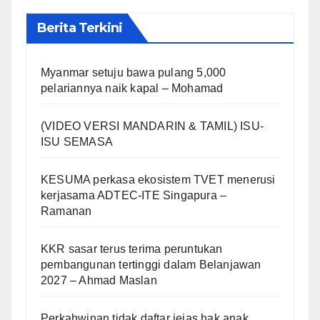
Berita Terkini
Myanmar setuju bawa pulang 5,000
pelariannya naik kapal – Mohamad
(VIDEO VERSI MANDARIN & TAMIL) ISU-
ISU SEMASA
KESUMA perkasa ekosistem TVET menerusi
kerjasama ADTEC-ITE Singapura –
Ramanan
KKR sasar terus terima peruntukan
pembangunan tertinggi dalam Belanjawan
2027 – Ahmad Maslan
Perkahwinan tidak daftar jejas hak anak,